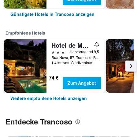
Günstigste Hotels in Trancoso anzeigen
Empfohlene Hotels
Hotel de Mar Raízes do Brasil
3 Sterne
Hervorragend 9,5
Rua Nova, 57, Trancoso, Brasilien
1,4 km vom Stadtzentrum
74 €
Zum Angebot
Weitere empfohlene Hotels anzeigen
Entdecke Trancoso