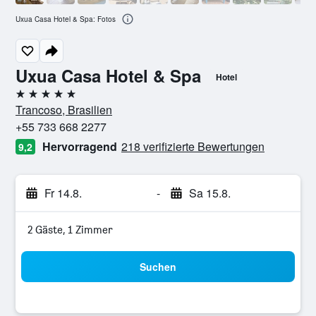
Uxua Casa Hotel & Spa: Fotos
Uxua Casa Hotel & Spa
Hotel
5 Sterne
Trancoso, Brasilien
+55 733 668 2277
Hervorragend
218 verifizierte Bewertungen
9,2
Fr 14.8.
-
Sa 15.8.
2 Gäste, 1 Zimmer
Suchen