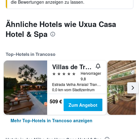
die Bewertungen anzeigen zu lassen.
Ähnliche Hotels wie Uxua Casa
Hotel & Spa
Top-Hotels in Trancoso
Villas de Trancoso
5 Sterne
Hervorragend
9,8
Estrada Velha Arraial/ Trancoso, Km 23,5 Trancoso, Trancoso, Brasilien
0,0 km vom Stadtzentrum
509 €
Zum Angebot
Mehr Top-Hotels in Trancoso anzeigen