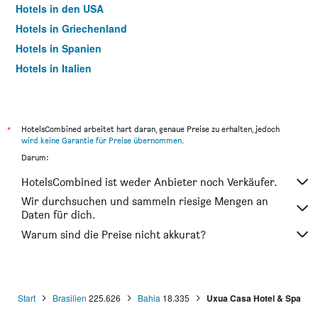
Hotels in den USA
Hotels in Griechenland
Hotels in Spanien
Hotels in Italien
Hotels in Thailand
*
HotelsCombined arbeitet hart daran, genaue Preise zu erhalten, jedoch
wird keine Garantie für Preise übernommen
.
Darum:
HotelsCombined ist weder Anbieter noch Verkäufer.
Wir durchsuchen und sammeln riesige Mengen an
Daten für dich.
Warum sind die Preise nicht akkurat?
Start
Brasilien
225.626
Bahia
18.335
Uxua Casa Hotel & Spa