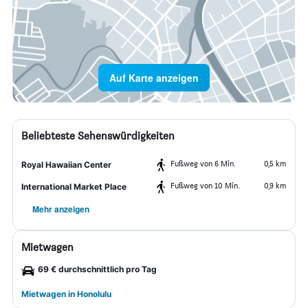
Auf Karte anzeigen
Beliebteste Sehenswürdigkeiten
Fußweg von 6 Min.
0,5 km
Royal Hawaiian Center
Fußweg von 10 Min.
0,9 km
International Market Place
Mehr anzeigen
Mietwagen
69 € durchschnittlich pro Tag
Mietwagen in Honolulu