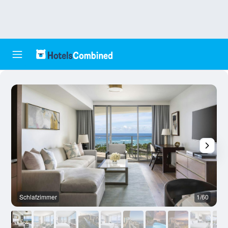
Schlafzimmer
1/60