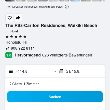
The Ritz-Carlton Residences, Waikiki Beach: Fotos
The Ritz-Carlton Residences, Waikiki Beach
Hotel
5 Sterne
Honolulu, HI
+1 808 922 8111
Hervorragend
626 verifizierte Bewertungen
9,0
Fr 14.8.
-
Sa 15.8.
2 Gäste, 1 Zimmer
Suchen