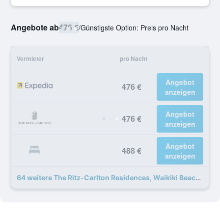
Angebote ab
476 €
/
Günstigste Option: Preis pro Nacht
Vermieter
pro Nacht
Angebot
476 €
anzeigen
Angebot
476 €
anzeigen
Angebot
488 €
anzeigen
64 weitere The Ritz-Carlton Residences, Waikiki Beach Angebote