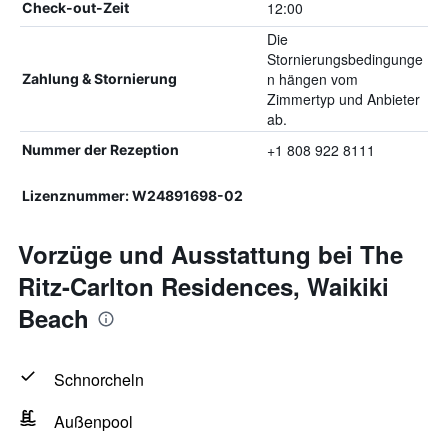
12:00
Check-out-Zeit
Die
Stornierungsbedingunge
n hängen vom
Zahlung & Stornierung
Zimmertyp und Anbieter
ab.
+1 808 922 8111
Nummer der Rezeption
Lizenznummer: W24891698-02
Vorzüge und Ausstattung bei The
Ritz-Carlton Residences, Waikiki
Beach
Schnorcheln
Außenpool