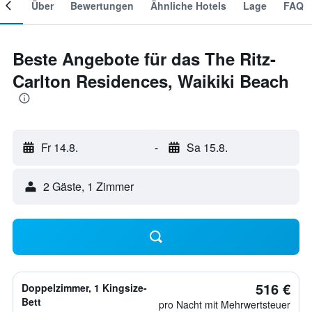
mer
Über
Bewertungen
Ähnliche Hotels
Lage
FAQ
Beste Angebote für das The Ritz-
Carlton Residences, Waikiki Beach
Fr 14.8.
-
Sa 15.8.
2 Gäste, 1 Zimmer
516 €
Doppelzimmer, 1 Kingsize-
Bett
pro Nacht mit Mehrwertsteuer