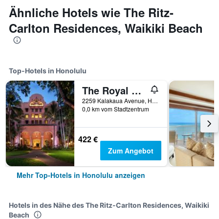
Ähnliche Hotels wie The Ritz-
Carlton Residences, Waikiki Beach
Top-Hotels in Honolulu
The Royal Hawaiian, a Luxury Collection Resort, Waikiki
2259 Kalakaua Avenue, Honolulu, Oʻahu, HI, USA
0,0 km vom Stadtzentrum
422 €
Zum Angebot
Mehr Top-Hotels in Honolulu anzeigen
Hotels in des Nähe des The Ritz-Carlton Residences, Waikiki
Beach