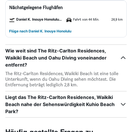
Nächstgelegene Flughäfen
Daniel K. Inouye Honolulu Flughafen
Fahrt von 44 Min.
26,9 km
Flüge nach Daniel K. Inouye Honolulu
Wie weit sind The Ritz-Carlton Residences,
Waikiki Beach und Oahu Diving voneinander
entfernt?
The Ritz-Carlton Residences, Waikiki Beach ist eine tolle
Unterkunft, wenn du Oahu Diving sehen möchtest. Die
Entfernung beträgt lediglich 2,8 km.
Liegt das The Ritz-Carlton Residences, Waikiki
Beach nahe der Sehenswürdigkeit Kuhio Beach
Park?
Häufig gestellte Fragen zu