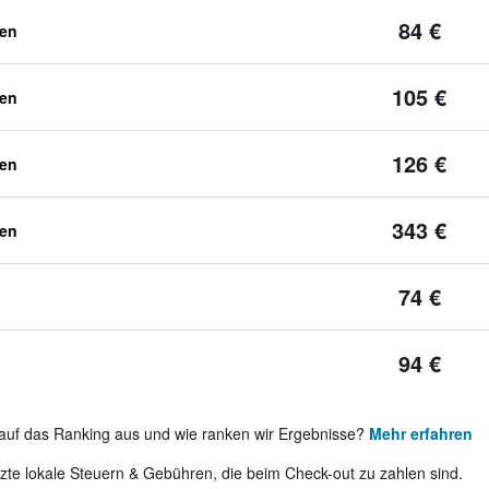
84 €
ben
105 €
ben
126 €
ben
343 €
ben
74 €
94 €
auf das Ranking aus und wie ranken wir Ergebnisse?
Mehr erfahren
te lokale Steuern & Gebühren, die beim Check-out zu zahlen sind.