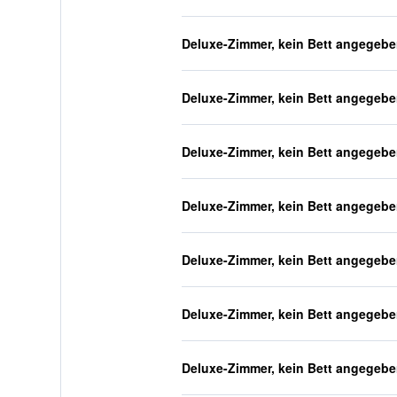
Deluxe-Zimmer, kein Bett angegeb
Deluxe-Zimmer, kein Bett angegeb
Deluxe-Zimmer, kein Bett angegeb
Deluxe-Zimmer, kein Bett angegeb
Deluxe-Zimmer, kein Bett angegeb
Deluxe-Zimmer, kein Bett angegeb
Deluxe-Zimmer, kein Bett angegeb