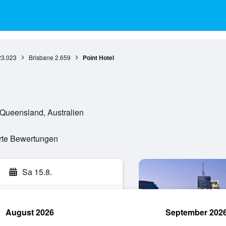
23.023
Brisbane
2.659
Point Hotel
 Queensland, Australien
erte Bewertungen
Sa 15.8.
August 2026
September 202