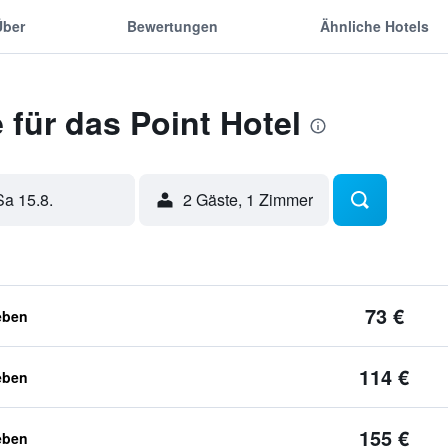
Über
Bewertungen
Ähnliche Hotels
für das Point Hotel
Sa 15.8.
2 Gäste, 1 Zimmer
73 €
eben
114 €
eben
155 €
eben