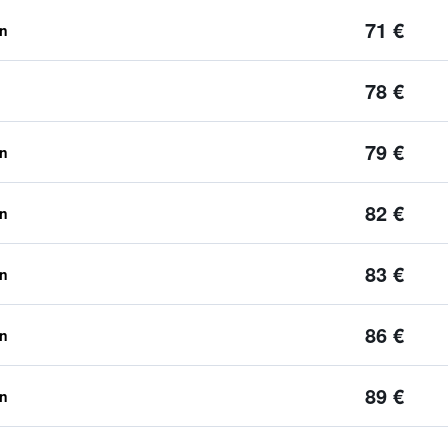
71 €
en
78 €
79 €
en
82 €
en
83 €
en
86 €
en
89 €
en