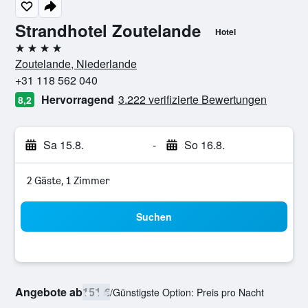
Strandhotel Zoutelande
Hotel
4 Sterne
Zoutelande, Niederlande
+31 118 562 040
Hervorragend
3.222 verifizierte Bewertungen
8,2
Sa 15.8.
-
So 16.8.
2 Gäste, 1 Zimmer
Suchen
Angebote ab
151 €
/
Günstigste Option: Preis pro Nacht