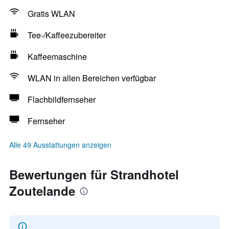
Gratis WLAN
Tee-/Kaffeezubereiter
Kaffeemaschine
WLAN in allen Bereichen verfügbar
Flachbildfernseher
Fernseher
Alle 49 Ausstattungen anzeigen
Bewertungen für Strandhotel
Zoutelande