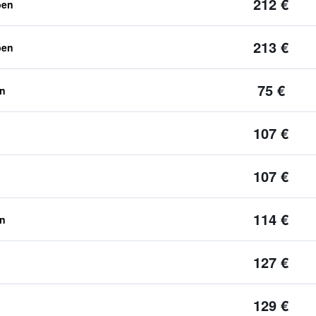
212 €
ben
213 €
ben
75 €
en
107 €
107 €
114 €
en
127 €
129 €