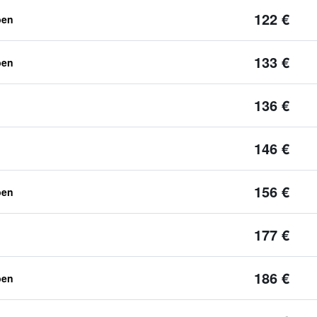
122 €
ben
133 €
ben
136 €
146 €
156 €
ben
177 €
186 €
ben