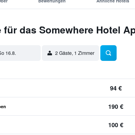
Über
Bewertungen
Ähnliche Hotels
 für das Somewhere Hotel A
So 16.8.
2 Gäste, 1 Zimmer
94 €
190 €
ben
100 €