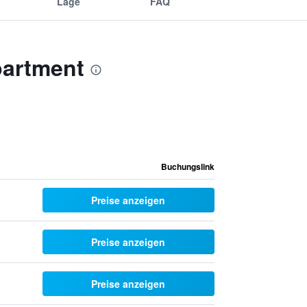
Lage
FAQ
partment
Buchungslink
Preise anzeigen
Preise anzeigen
Preise anzeigen