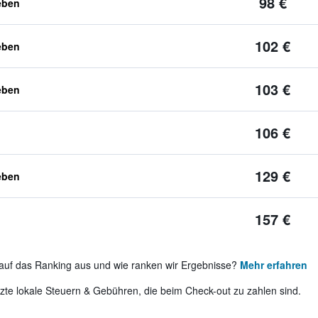
98 €
eben
102 €
eben
103 €
eben
106 €
129 €
eben
157 €
auf das Ranking aus und wie ranken wir Ergebnisse?
Mehr erfahren
te lokale Steuern & Gebühren, die beim Check-out zu zahlen sind.