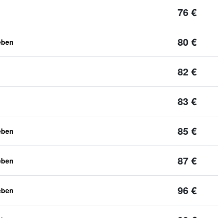
76 €
80 €
eben
82 €
83 €
85 €
eben
87 €
eben
96 €
eben