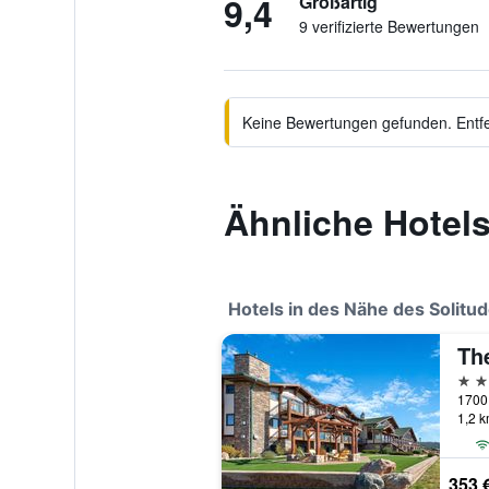
9,4
Großartig
9 verifizierte Bewertungen
Keine Bewertungen gefunden. Entfer
Ähnliche Hotels
Hotels in des Nähe des Solitu
Th
3 St
1,2 
353 