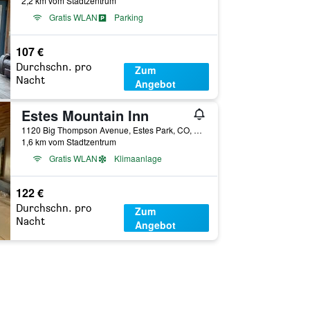
2,2 km vom Stadtzentrum
Gratis WLAN
Parking
107 €
Durchschn. pro
Zum
Nacht
Angebot
Estes Mountain Inn
1120 Big Thompson Avenue, Estes Park, CO, USA
1,6 km vom Stadtzentrum
Gratis WLAN
Klimaanlage
122 €
Durchschn. pro
Zum
Nacht
Angebot