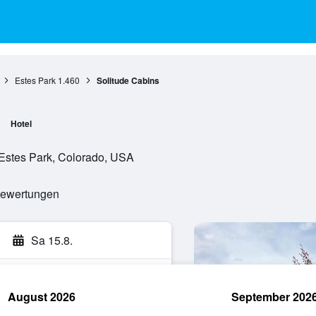
Estes Park
1.460
Solitude Cabins
Hotel
Estes Park, Colorado, USA
 Bewertungen
Sa 15.8.
August 2026
September 202