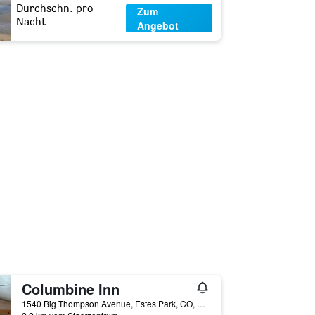
Durchschn. pro
Zum
Nacht
Angebot
Columbine Inn
1540 Big Thompson Avenue, Estes Park, CO, USA