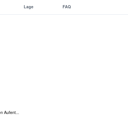
Lage
FAQ
n Aufent...