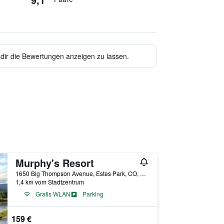
 dir die Bewertungen anzeigen zu lassen.
Murphy's Resort
1650 Big Thompson Avenue, Estes Park, CO, USA
1,4 km vom Stadtzentrum
Gratis WLAN
Parking
159 €