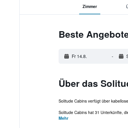
Zimmer
Beste Angebote
Fr 14.8.
-
Über das Solit
Solitude Cabins verfügt über kabellose
Solitude Cabins hat 31 Unterkünfte, d
Mehr