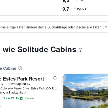
9,7
Freunde
ne einige Filter, ändere deine Suchanfrage oder lösche alle Filter, um
 wie Solitude Cabins
de Cabins
e Estes Park Resort
erne
Hervorragend 8,7
1700 Colorado Peaks Drive, Estes Park, CO, USA
km vom Stadtzentrum
Gratis WLAN
Parking
€