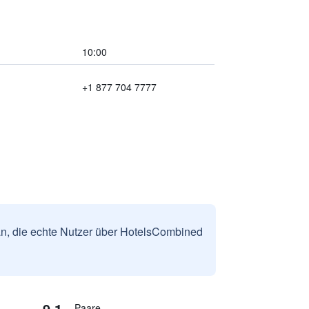
10:00
+1 877 704 7777
n, die echte Nutzer über HotelsCombined
9,1
Paare