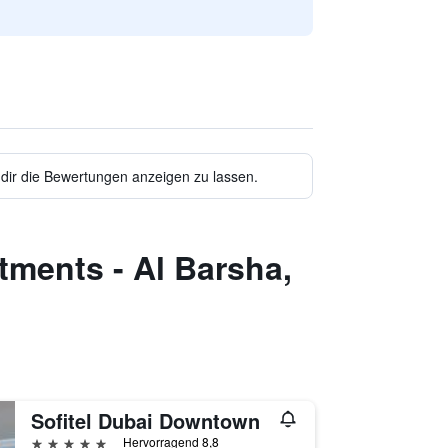
 dir die Bewertungen anzeigen zu lassen.
tments - Al Barsha,
Sofitel Dubai Downtown
5 Sterne
Hervorragend 8,8