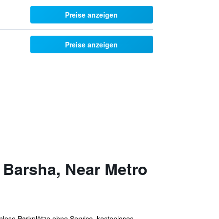
Preise anzeigen
Preise anzeigen
 Barsha, Near Metro
nlose Parkplätze ohne Service, kostenloses