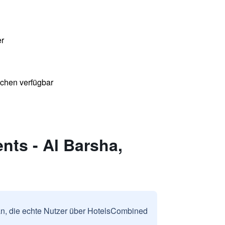
er
chen verfügbar
ts - Al Barsha,
n, die echte Nutzer über HotelsCombined