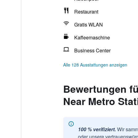
Restaurant
Gratis WLAN
Kaffeemaschine
Business Center
Alle 128 Ausstattungen anzeigen
Bewertungen fü
Near Metro Stat
100 % verifiziert.
Wir samme
oder unsere vertrauenswürd