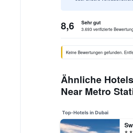
8,6
Sehr gut
3.693 verifizierte Bewertun
Keine Bewertungen gefunden. Entfer
Ähnliche Hotels
Near Metro Stat
Top-Hotels in Dubai
Sw
5 St