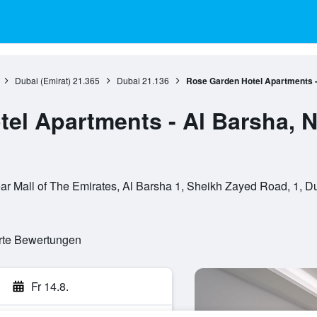
Dubai (Emirat)
21.365
Dubai
21.136
Rose Garden Hotel Apartments - 
el Apartments - Al Barsha, 
ar Mall of The Emirates, Al Barsha 1, Sheikh Zayed Road, 1, Du
erte Bewertungen
Fr 14.8.