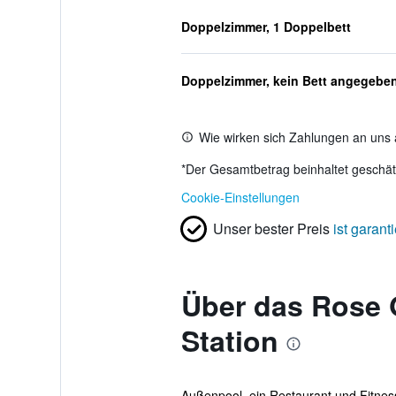
Doppelzimmer, 1 Doppelbett
Doppelzimmer, kein Bett angegebe
Wie wirken sich Zahlungen an uns 
*
Der Gesamtbetrag beinhaltet geschätz
Cookie-Einstellungen
Unser bester Preis
ist garanti
Über das Rose 
Station
Außenpool, ein Restaurant und Fitness