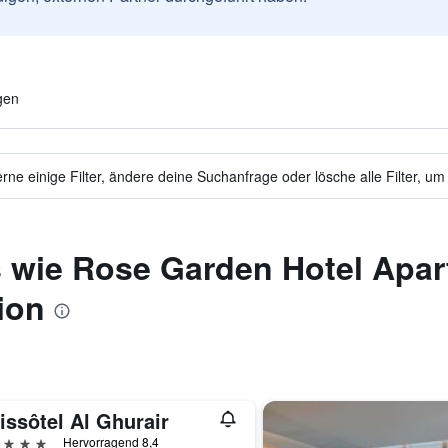
gen
ne einige Filter, ändere deine Suchanfrage oder lösche alle Filter, um
 wie Rose Garden Hotel Apar
ion
issôtel Al Ghurair
erne
Hervorragend 8,4