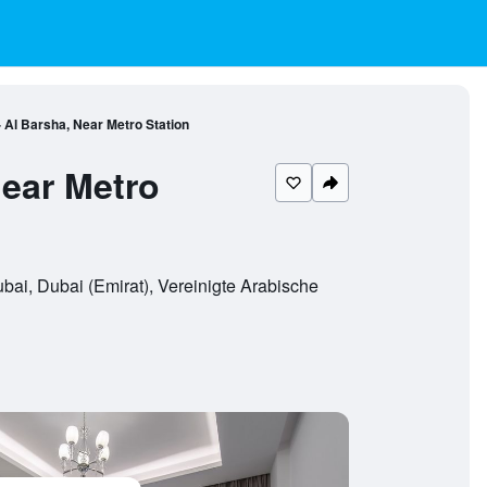
Al Barsha, Near Metro Station
Near Metro
bai, Dubai (Emirat), Vereinigte Arabische