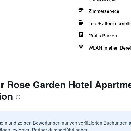
Zimmerservice
Tee-/Kaffeezubereit
Gratis Parken
WLAN in allen Berei
r Rose Garden Hotel Apartmen
ion
ln und zeigen Bewertungen nur von verifizierten Buchungen a
igen, externen Partner durchgeführt haben.