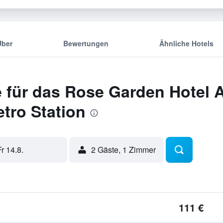
Über
Bewertungen
Ähnliche Hotels
 für das Rose Garden Hotel A
tro Station
Fr 14.8.
2 Gäste, 1 Zimmer
111 €