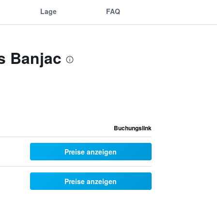
Lage
FAQ
s Banjac
Buchungslink
Preise anzeigen
Preise anzeigen