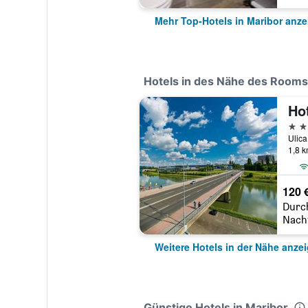
Mehr Top-Hotels in Maribor anze
Hotels in des Nähe des Rooms
Hot
4 St
Ulica
1,8 
120 
Durc
Nach
Weitere Hotels in der Nähe anze
Günstige Hotels in Maribor