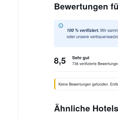
Bewertungen fü
100 % verifiziert.
Wir samme
oder unsere vertrauenswürd
8,5
Sehr gut
736 verifizierte Bewertung
Keine Bewertungen gefunden. Entfer
Ähnliche Hotel