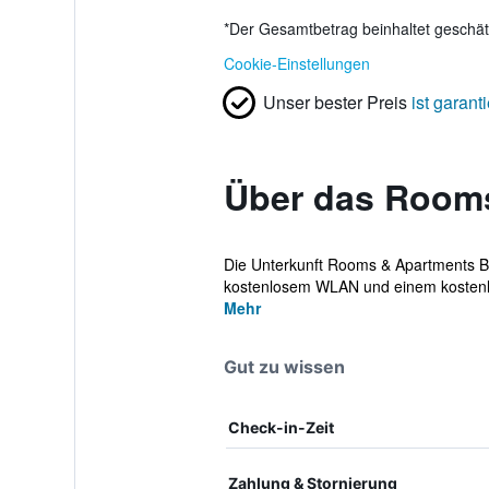
*
Der Gesamtbetrag beinhaltet geschätz
Cookie-Einstellungen
Unser bester Preis
ist garanti
Über das Room
Die Unterkunft Rooms & Apartments Ban
kostenlosem WLAN und einem kostenlos
Mehr
Gut zu wissen
Check-in-Zeit
Zahlung & Stornierung