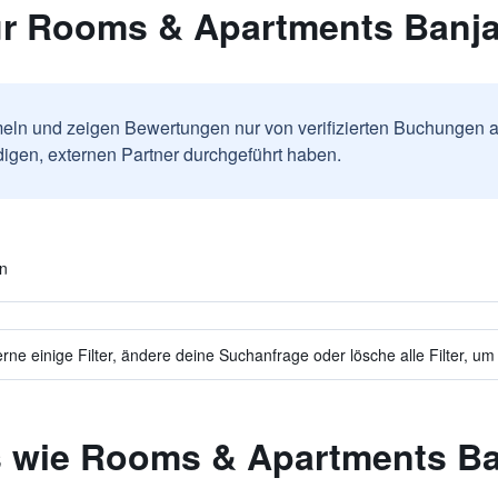
r Rooms & Apartments Banj
ln und zeigen Bewertungen nur von verifizierten Buchungen a
igen, externen Partner durchgeführt haben.
en
ne einige Filter, ändere deine Suchanfrage oder lösche alle Filter, um
s wie Rooms & Apartments B