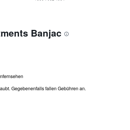
tments Banjac
enfernsehen
laubt. Gegebenenfalls fallen Gebühren an.