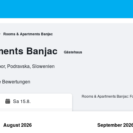
Rooms & Apartments Banjac
ents Banjac
Gästehaus
ibor, Podravska, Slowenien
te Bewertungen
Rooms & Apartments Banjac: F
Sa 15.8.
August 2026
September 202