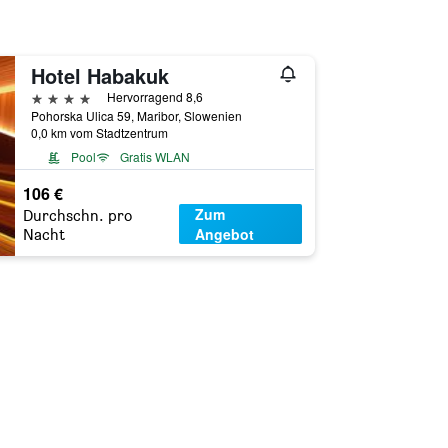
Hotel Habakuk
4 Sterne
Hervorragend 8,6
Pohorska Ulica 59, Maribor, Slowenien
0,0 km vom Stadtzentrum
Pool
Gratis WLAN
106 €
Zum
Durchschn. pro
Angebot
Nacht