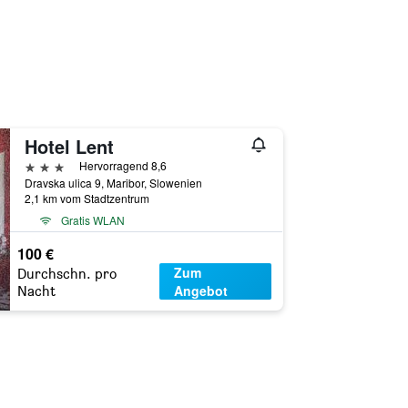
Hotel Lent
3 Sterne
Hervorragend 8,6
Dravska ulica 9, Maribor, Slowenien
2,1 km vom Stadtzentrum
Gratis WLAN
100 €
Zum
Durchschn. pro
Angebot
Nacht