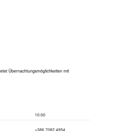
bietet Übernachtungsmöglichkeiten mit
10:00
+386 7082 4954