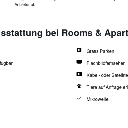
Anbieter ab.
sstattung bei Rooms & Apar
Gratis Parken
fügbar
Flachbildfernseher
Kabel- oder Satellit
Tiere auf Anfrage er
Mikrowelle