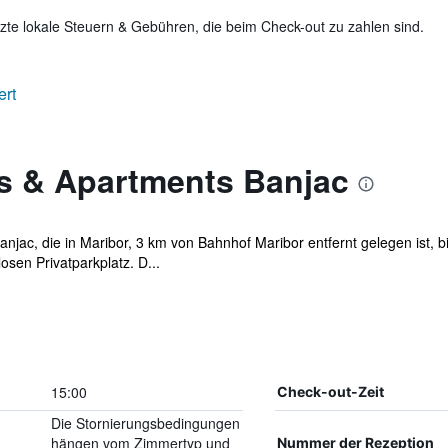
te lokale Steuern & Gebühren, die beim Check-out zu zahlen sind.
ert
s & Apartments Banjac
jac, die in Maribor, 3 km von Bahnhof Maribor entfernt gelegen ist, 
en Privatparkplatz. D...
15:00
Check-out-Zeit
Die Stornierungsbedingungen
hängen vom Zimmertyp und
Nummer der Rezeption