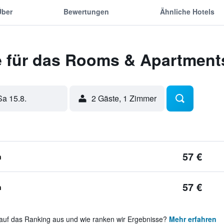
Über
Bewertungen
Ähnliche Hotels
 für das Rooms & Apartment
Sa 15.8.
2 Gäste, 1 Zimmer
57 €
n
57 €
n
auf das Ranking aus und wie ranken wir Ergebnisse?
Mehr erfahren