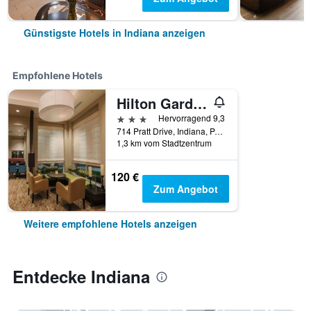
Günstigste Hotels in Indiana anzeigen
Empfohlene Hotels
Hilton Garden Inn Indiana at Iup
3 Sterne
Hervorragend 9,3
714 Pratt Drive, Indiana, PA, USA
1,3 km vom Stadtzentrum
120 €
Zum Angebot
Weitere empfohlene Hotels anzeigen
Entdecke Indiana