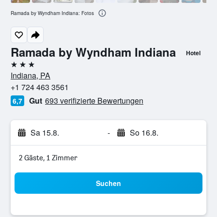
Ramada by Wyndham Indiana: Fotos
Ramada by Wyndham Indiana
Hotel
3 Sterne
Indiana, PA
+1 724 463 3561
Gut
693 verifizierte Bewertungen
6,7
Sa 15.8.
-
So 16.8.
2 Gäste, 1 Zimmer
Suchen