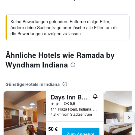
Keine Bewertungen gefunden. Entferne einige Filter,
ändere deine Suchanfrage oder lösche alle Filter, um dir
die Bewertungen anzeigen zu lassen.
Ähnliche Hotels wie Ramada by
Wyndham Indiana
Günstige Hotels in Indiana
Days Inn By Wyndham Indiana Pa Near Iup
2 Sterne
OK 5,6
111 Plaza Road, Indiana, PA, USA
4,3 km vom Stadtzentrum
50 €
Zum Angebot