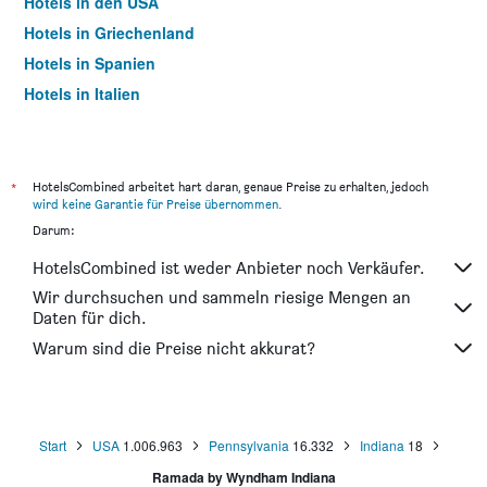
Hotels in den USA
Hotels in Griechenland
Hotels in Spanien
Hotels in Italien
Hotels in Thailand
*
HotelsCombined arbeitet hart daran, genaue Preise zu erhalten, jedoch
wird keine Garantie für Preise übernommen
.
Darum:
HotelsCombined ist weder Anbieter noch Verkäufer.
Wir durchsuchen und sammeln riesige Mengen an
Daten für dich.
Warum sind die Preise nicht akkurat?
Start
USA
1.006.963
Pennsylvania
16.332
Indiana
18
Ramada by Wyndham Indiana