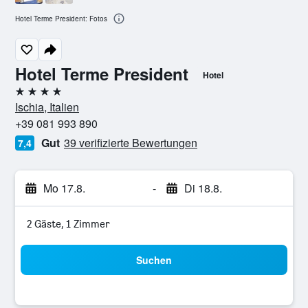
Hotel Terme President: Fotos
Hotel Terme President
Hotel
4 Sterne
Ischia, Italien
+39 081 993 890
Gut
39 verifizierte Bewertungen
7,4
Mo 17.8.
-
Di 18.8.
2 Gäste, 1 Zimmer
Suchen