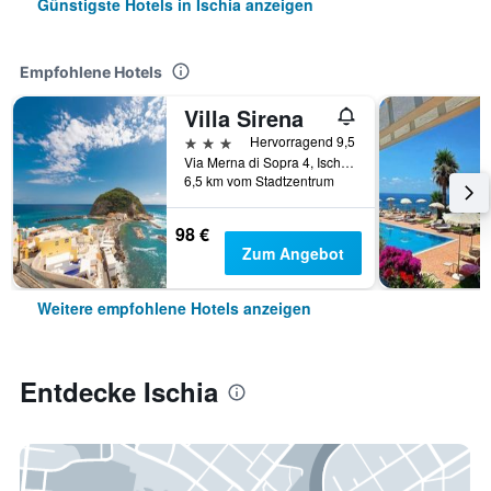
Günstigste Hotels in Ischia anzeigen
Empfohlene Hotels
Villa Sirena
3 Sterne
Hervorragend 9,5
Via Merna di Sopra 4, Ischia, Provinz Neapel, Italien
6,5 km vom Stadtzentrum
98 €
Zum Angebot
Weitere empfohlene Hotels anzeigen
Entdecke Ischia