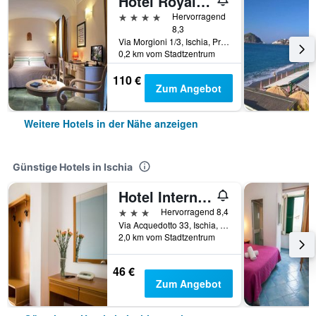
Hotel Royal Terme
4 Sterne
Hervorragend
8,3
Via Morgioni 1/3, Ischia, Provinz Neapel, Italien
0,2 km vom Stadtzentrum
110 €
Zum Angebot
Weitere Hotels in der Nähe anzeigen
Günstige Hotels in Ischia
Hotel Internazionale
3 Sterne
Hervorragend 8,4
Via Acquedotto 33, Ischia, Provinz Neapel, Italien
2,0 km vom Stadtzentrum
46 €
Zum Angebot