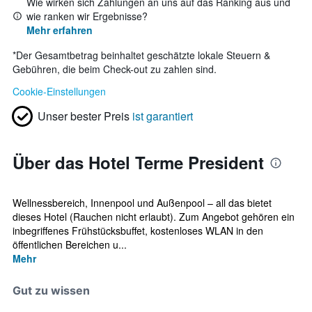
Wie wirken sich Zahlungen an uns auf das Ranking aus und
wie ranken wir Ergebnisse?
Mehr erfahren
*
Der Gesamtbetrag beinhaltet geschätzte lokale Steuern &
Gebühren, die beim Check-out zu zahlen sind.
Cookie-Einstellungen
Unser bester Preis
ist garantiert
Über das Hotel Terme President
Wellnessbereich, Innenpool und Außenpool – all das bietet
dieses Hotel (Rauchen nicht erlaubt). Zum Angebot gehören ein
inbegriffenes Frühstücksbuffet, kostenloses WLAN in den
öffentlichen Bereichen u...
Mehr
Gut zu wissen