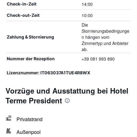
14:00
Check-in-Zeit
10:00
Check-out-Zeit
Die
Stornierungsbedingunge
n hängen vom
Zahlung & Stornierung
Zimmertyp und Anbieter
ab.
+39 081 993 890
Nummer der Rezeption
Lizenznummer: IT063037A1TUE4R8WX
Vorzüge und Ausstattung bei Hotel
Terme President
Privatstrand
Außenpool