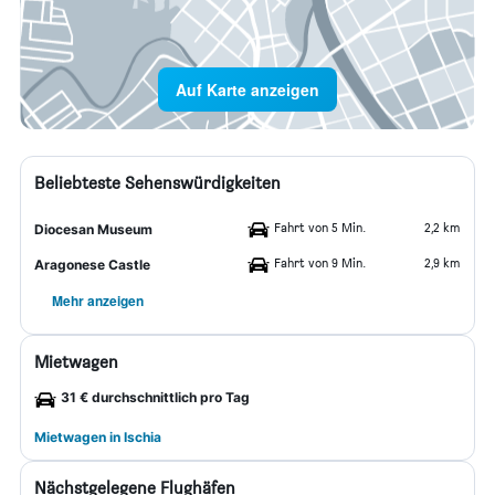
Auf Karte anzeigen
Beliebteste Sehenswürdigkeiten
Fahrt von 5 Min.
2,2 km
Diocesan Museum
Fahrt von 9 Min.
2,9 km
Aragonese Castle
Mehr anzeigen
Mietwagen
31 € durchschnittlich pro Tag
Mietwagen in Ischia
Nächstgelegene Flughäfen