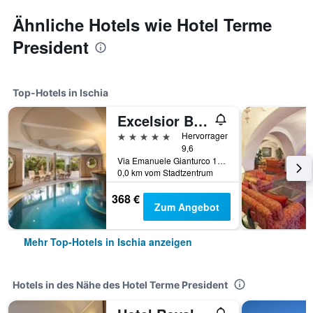
Ähnliche Hotels wie Hotel Terme
President
Top-Hotels in Ischia
Excelsior Belvedere Hotel & Spa
5 Sterne
Hervorragend
9,6
Via Emanuele Gianturco 19, Ischia, Provinz Neapel, Italien
0,0 km vom Stadtzentrum
368 €
Zum Angebot
Mehr Top-Hotels in Ischia anzeigen
Hotels in des Nähe des Hotel Terme President