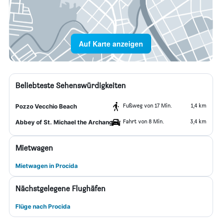
Auf Karte anzeigen
Beliebteste Sehenswürdigkeiten
Fußweg von 17 Min.
1,4 km
Pozzo Vecchio Beach
Fahrt von 8 Min.
3,4 km
Abbey of St. Michael the Archangel
Mietwagen
Mietwagen in Procida
Nächstgelegene Flughäfen
Flüge nach Procida