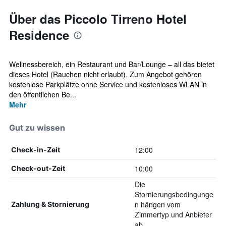
Über das Piccolo Tirreno Hotel
Residence
Wellnessbereich, ein Restaurant und Bar/Lounge – all das bietet
dieses Hotel (Rauchen nicht erlaubt). Zum Angebot gehören
kostenlose Parkplätze ohne Service und kostenloses WLAN in
den öffentlichen Be...
Mehr
Gut zu wissen
12:00
Check-in-Zeit
10:00
Check-out-Zeit
Die
Stornierungsbedingunge
n hängen vom
Zahlung & Stornierung
Zimmertyp und Anbieter
ab.