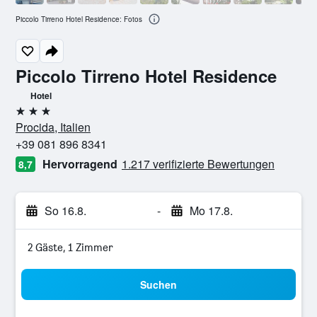
Piccolo Tirreno Hotel Residence: Fotos
Piccolo Tirreno Hotel Residence
Hotel
3 Sterne
Procida, Italien
+39 081 896 8341
Hervorragend
1.217 verifizierte Bewertungen
8,7
So 16.8.
-
Mo 17.8.
2 Gäste, 1 Zimmer
Suchen