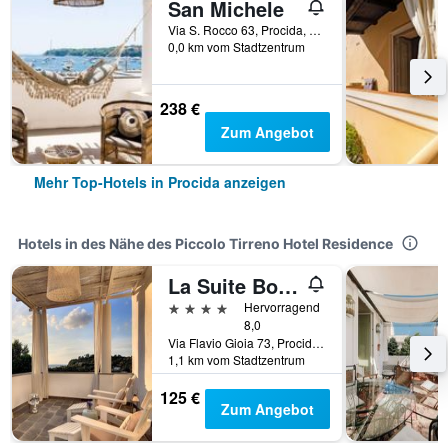
San Michele
Via S. Rocco 63, Procida, Provinz Neapel, Italien
0,0 km vom Stadtzentrum
238 €
Zum Angebot
Mehr Top-Hotels in Procida anzeigen
Hotels in des Nähe des Piccolo Tirreno Hotel Residence
La Suite Boutique Hotel
4 Sterne
Hervorragend
8,0
Via Flavio Gioia 73, Procida, Provinz Neapel, Italien
1,1 km vom Stadtzentrum
125 €
Zum Angebot