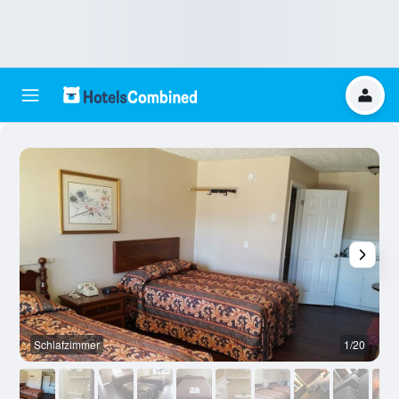
Schlafzimmer
1/20