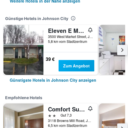
Weitere Hotels in der Nähe anzeigen
Günstige Hotels in Johnson City
Eleven E Motel
3500 West Market Street, Johnson City, TN, USA
5,8 km vom Stadtzentrum
39 €
Zum Angebot
Günstigste Hotels in Johnson City anzeigen
Empfohlene Hotels
Comfort Suites Johnson City near University
2 Sterne
Gut 7,3
3118 Browns Mill Road, Johnson City, TN, USA
6,5 km vom Stadtzentrum