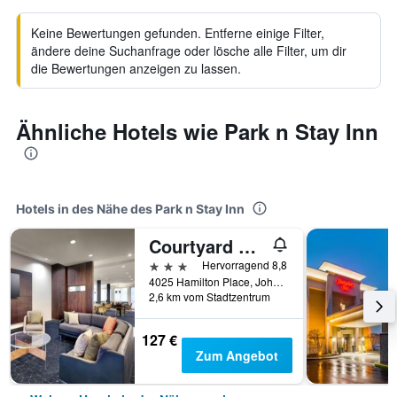
Keine Bewertungen gefunden. Entferne einige Filter,
ändere deine Suchanfrage oder lösche alle Filter, um dir
die Bewertungen anzeigen zu lassen.
Ähnliche Hotels wie Park n Stay Inn
Hotels in des Nähe des Park n Stay Inn
Courtyard by Marriott Johnson City
3 Sterne
Hervorragend 8,8
4025 Hamilton Place, Johnson City, TN, USA
2,6 km vom Stadtzentrum
127 €
Zum Angebot