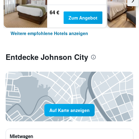
64 €
Zum Angebot
Weitere empfohlene Hotels anzeigen
Entdecke Johnson City
Auf Karte anzeigen
Mietwagen