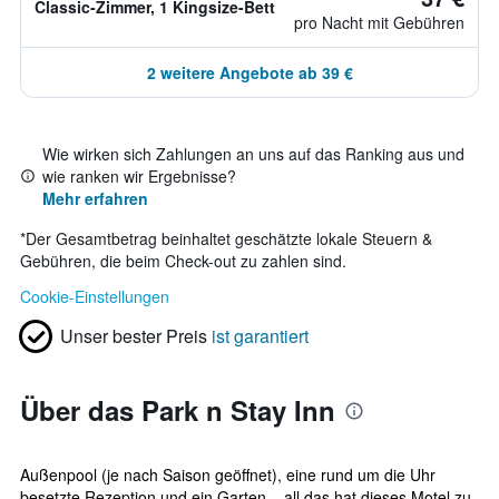
Classic-Zimmer, 1 Kingsize-Bett
pro Nacht mit Gebühren
2 weitere Angebote ab 39 €
Wie wirken sich Zahlungen an uns auf das Ranking aus und
wie ranken wir Ergebnisse?
Mehr erfahren
*
Der Gesamtbetrag beinhaltet geschätzte lokale Steuern &
Gebühren, die beim Check-out zu zahlen sind.
Cookie-Einstellungen
Unser bester Preis
ist garantiert
Über das Park n Stay Inn
Außenpool (je nach Saison geöffnet), eine rund um die Uhr
besetzte Rezeption und ein Garten – all das hat dieses Motel zu