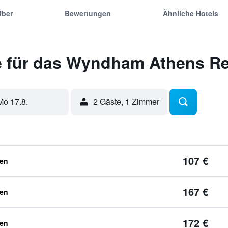
Über
Bewertungen
Ähnliche Hotels
 für das Wyndham Athens R
Mo 17.8.
2 Gäste, 1 Zimmer
107 €
ben
167 €
ben
172 €
ben