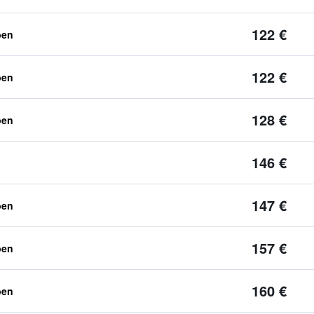
122 €
ben
122 €
ben
128 €
ben
146 €
147 €
ben
157 €
ben
160 €
ben