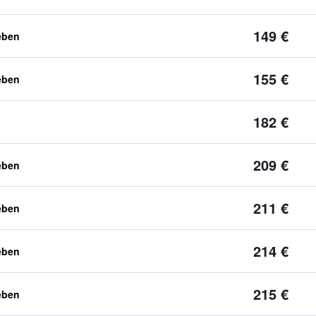
149 €
eben
155 €
eben
182 €
209 €
eben
211 €
eben
214 €
eben
215 €
eben