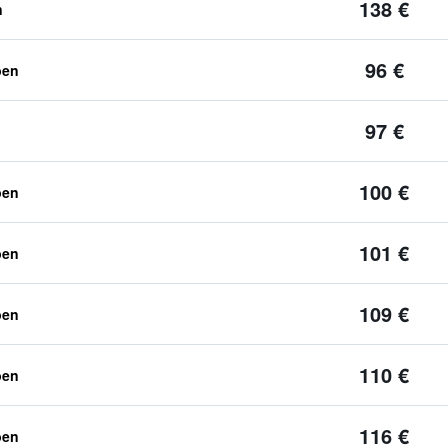
138 €
n
96 €
ben
97 €
100 €
ben
101 €
ben
109 €
ben
110 €
ben
116 €
ben