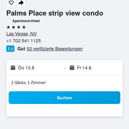
Palms Place strip view condo
Apartment-Hotel
4 Sterne
Las Vegas, NV
+1 702 541 1125
Gut
52 verifizierte Bewertungen
7,1
Do 13.8.
-
Fr 14.8.
2 Gäste, 1 Zimmer
Suchen