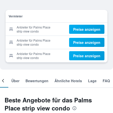
Vermieter
Anbieter für Palms Place
Preise anzeigen
strip view condo
Anbieter für Palms Place
Preise anzeigen
strip view condo
Anbieter für Palms Place
Preise anzeigen
strip view condo
mer
Über
Bewertungen
Ähnliche Hotels
Lage
FAQ
Beste Angebote für das Palms
Place strip view condo