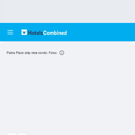
Palms Place strip view condo: Fotos