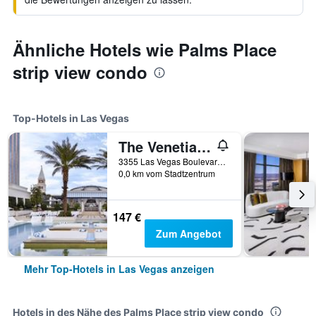
Ähnliche Hotels wie Palms Place
strip view condo
Top-Hotels in Las Vegas
The Venetian Resort Las Vegas
3355 Las Vegas Boulevard South, Las Vegas, NV, USA
0,0 km vom Stadtzentrum
147 €
Zum Angebot
Mehr Top-Hotels in Las Vegas anzeigen
Hotels in des Nähe des Palms Place strip view condo