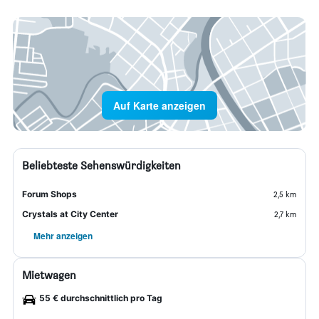
Auf Karte anzeigen
Beliebteste Sehenswürdigkeiten
Forum Shops
2,5 km
Crystals at City Center
2,7 km
Mehr anzeigen
Mietwagen
55 € durchschnittlich pro Tag