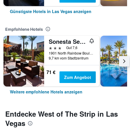
Günstigste Hotels in Las Vegas anzeigen
Empfohlene Hotels
Sonesta Select Las Vegas Summerlin
3 Sterne
Gut 7,6
1901 North Rainbow Boulevard, Las Vegas, NV, USA
9,7 km vom Stadtzentrum
71 €
Zum Angebot
Weitere empfohlene Hotels anzeigen
Entdecke West of The Strip in Las
Vegas