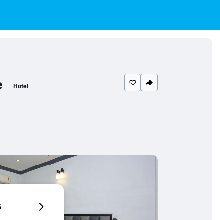
e
Hotel
6