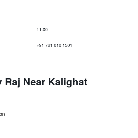
11:00
+91 721 010 1501
 Raj Near Kalighat
on