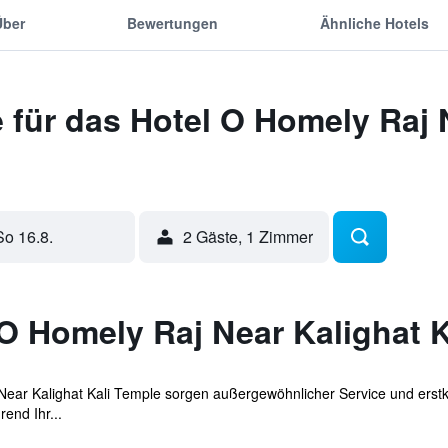
Über
Bewertungen
Ähnliche Hotels
für das Hotel O Homely Raj N
So 16.8.
2 Gäste, 1 Zimmer
O Homely Raj Near Kalighat K
Near Kalighat Kali Temple sorgen außergewöhnlicher Service und erstk
end Ihr...