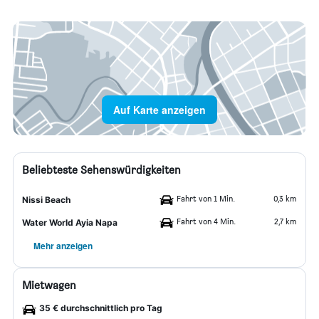
Auf Karte anzeigen
Beliebteste Sehenswürdigkeiten
Fahrt von 1 Min.
0,3 km
Nissi Beach
Fahrt von 4 Min.
2,7 km
Water World Ayia Napa
Mehr anzeigen
Mietwagen
35 € durchschnittlich pro Tag