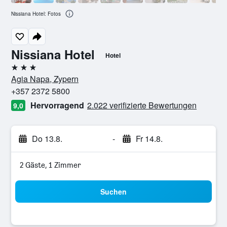
Nissiana Hotel: Fotos
Nissiana Hotel
Hotel
3 Sterne
Agia Napa, Zypern
+357 2372 5800
Hervorragend
2.022 verifizierte Bewertungen
9,0
Do 13.8.
-
Fr 14.8.
2 Gäste, 1 Zimmer
Suchen