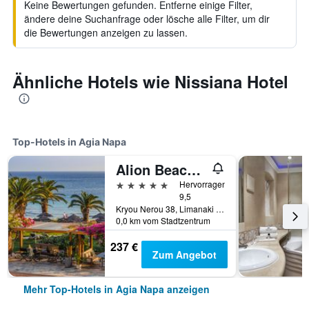
Keine Bewertungen gefunden. Entferne einige Filter,
ändere deine Suchanfrage oder lösche alle Filter, um dir
die Bewertungen anzeigen zu lassen.
Ähnliche Hotels wie Nissiana Hotel
Top-Hotels in Agia Napa
Alion Beach Hotel
5 Sterne
Hervorragend
9,5
Kryou Nerou 38, Limanaki Beach, Agia Napa, Zypern
0,0 km vom Stadtzentrum
237 €
Zum Angebot
Mehr Top-Hotels in Agia Napa anzeigen