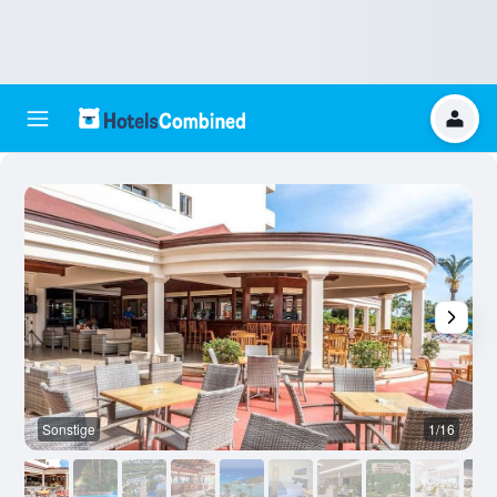
Sonstige
1/16