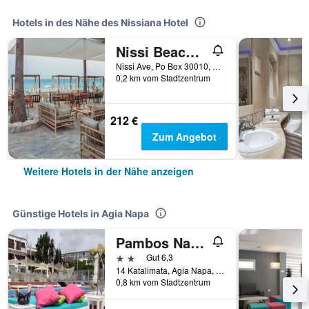
Hotels in des Nähe des Nissiana Hotel
Nissi Beach Resort
Nissi Ave, Po Box 30010, Agia Napa, Zypern
0,2 km vom Stadtzentrum
212 €
Zum Angebot
Weitere Hotels in der Nähe anzeigen
Günstige Hotels in Agia Napa
Pambos Napa Rocs
2 Sterne
Gut 6,3
14 Katalimata, Agia Napa, Zypern
0,8 km vom Stadtzentrum