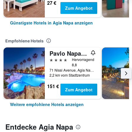
27 €
Zum Angebot
Günstigste Hotels in Agia Napa anzeigen
Empfohlene Hotels
Pavlo Napa Beach Hotel
4 Sterne
Hervorragend
8,8
71 Nissi Avenue, Agia Napa, Zypern
2,2 km vom Stadtzentrum
151 €
Zum Angebot
Weitere empfohlene Hotels anzeigen
Entdecke Agia Napa