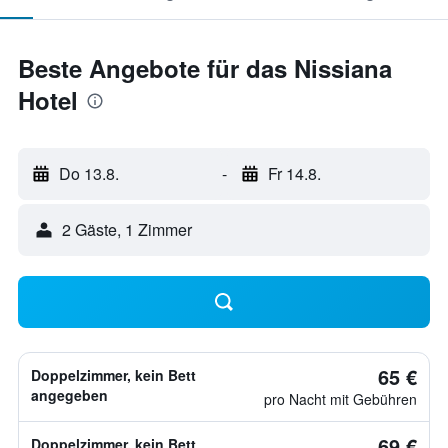
Beste Angebote für das Nissiana
Hotel
Do 13.8.
-
Fr 14.8.
2 Gäste, 1 Zimmer
65 €
Doppelzimmer, kein Bett
angegeben
pro Nacht mit Gebühren
69 €
Doppelzimmer, kein Bett