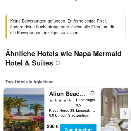
Keine Bewertungen gefunden. Entferne einige Filter,
ändere deine Suchanfrage oder lösche alle Filter, um dir
die Bewertungen anzeigen zu lassen.
Ähnliche Hotels wie Napa Mermaid
Hotel & Suites
Top-Hotels in Agia Napa
Alion Beach Hotel
5 Sterne
Hervorragend
9,5
Kryou Nerou 38, Limanaki Beach, Agia Napa, Zypern
0,0 km vom Stadtzentrum
236 €
Zum Angebot