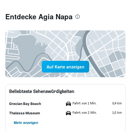
Entdecke Agia Napa
Auf Karte anzeigen
Beliebteste Sehenswürdigkeiten
Fahrt von 1 Min.
0,4 km
Grecian Bay Beach
Fahrt von 2 Min.
1,0 km
Thalassa Museum
Mehr anzeigen