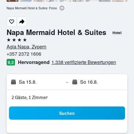
Napa Mermaid Hotel & Suites: Fotos
Napa Mermaid Hotel & Suites
Hotel
4 Sterne
Agia Napa, Zypern
+357 2372 1606
Hervorragend
1.338 verifizierte Bewertungen
9,2
Sa 15.8.
-
So 16.8.
2 Gäste, 1 Zimmer
Suchen