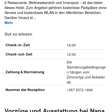
2 Restaurants, Wellnessbereich und Innenpool – all das bietet
dieses Hotel. Zum Angebot gehören kostenlose Parkplätze ohne
Service und kostenloses WLAN in den öffentlichen Bereichen.
Darüber hinaus st...
Mehr
Gut zu wissen
14:00
Check-in-Zeit
12:00
Check-out-Zeit
Die
Stornierungsbedingunge
n hängen vom
Zahlung & Stornierung
Zimmertyp und Anbieter
ab.
+357 2372 1606
Nummer der Rezeption
Vorzüge und Ausstattung bei Napa