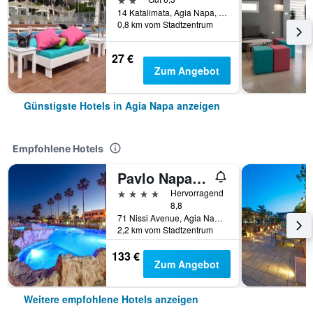
14 Katalimata, Agia Napa, Zypern
0,8 km vom Stadtzentrum
27 €
Zum Angebot
Günstigste Hotels in Agia Napa anzeigen
Empfohlene Hotels
Pavlo Napa Beach Hotel
4 Sterne
Hervorragend
8,8
71 Nissi Avenue, Agia Napa, Zypern
2,2 km vom Stadtzentrum
133 €
Zum Angebot
Weitere empfohlene Hotels anzeigen