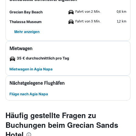
Fahrt von 2 Min.
0,6 km
Grecian Bay Beach
Fahrt von 3 Min.
1,2 km
Thalassa Museum
Mehr anzeigen
Mietwagen
35 € durchschnittlich pro Tag
Mietwagen in Agia Napa
Nächstgelegene Flughäfen
Flüge nach Agia Napa
Häufig gestellte Fragen zu
Buchungen beim Grecian Sands
Hotel