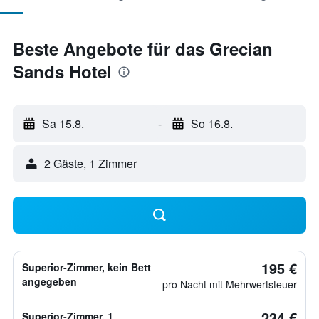
Beste Angebote für das Grecian
Sands Hotel
Sa 15.8.
-
So 16.8.
2 Gäste, 1 Zimmer
195 €
Superior-Zimmer, kein Bett
angegeben
pro Nacht mit Mehrwertsteuer
234 €
Superior-Zimmer, 1