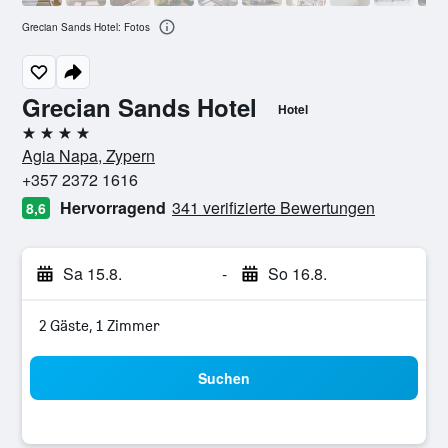
Grecian Sands Hotel: Fotos
Grecian Sands Hotel
Hotel
4 Sterne
Agia Napa, Zypern
+357 2372 1616
Hervorragend
341 verifizierte Bewertungen
8,6
Sa 15.8.
-
So 16.8.
2 Gäste, 1 Zimmer
Suchen