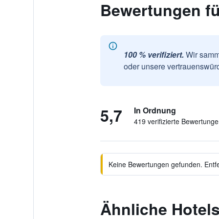
Bewertungen für
100 % verifiziert.
Wir samme
oder unsere vertrauenswürd
5,7
In Ordnung
419 verifizierte Bewertung
Keine Bewertungen gefunden. Entfer
Ähnliche Hotels