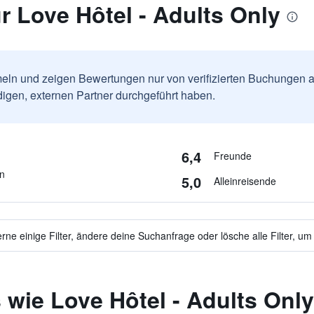
 Love Hôtel - Adults Only
ln und zeigen Bewertungen nur von verifizierten Buchungen a
igen, externen Partner durchgeführt haben.
6,4
Freunde
en
5,0
Alleinreisende
ne einige Filter, ändere deine Suchanfrage oder lösche alle Filter, um
 wie Love Hôtel - Adults Only