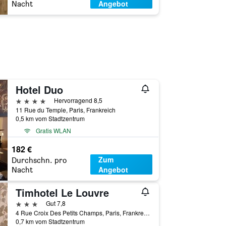
Angebot
Nacht
Hotel Duo
4 Sterne
Hervorragend 8,5
11 Rue du Temple, Paris, Frankreich
0,5 km vom Stadtzentrum
Gratis WLAN
182 €
Zum
Durchschn. pro
Angebot
Nacht
Timhotel Le Louvre
3 Sterne
Gut 7,8
4 Rue Croix Des Petits Champs, Paris, Frankreich
0,7 km vom Stadtzentrum