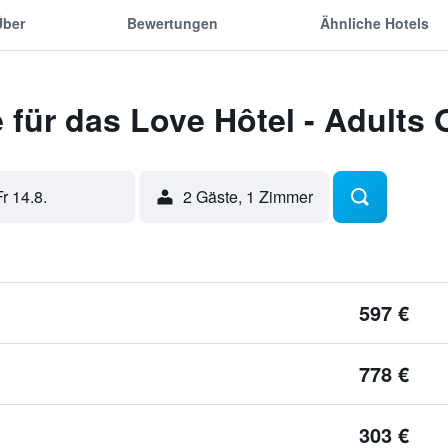
Über
Bewertungen
Ähnliche Hotels
für das Love Hôtel - Adults 
Fr 14.8.
2 Gäste, 1 Zimmer
597 €
778 €
303 €