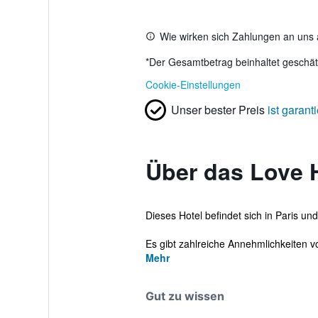
Wie wirken sich Zahlungen an uns 
*
Der Gesamtbetrag beinhaltet geschätz
Cookie-Einstellungen
Unser bester Preis
ist garanti
Über das Love H
Dieses Hotel befindet sich in Paris un
Es gibt zahlreiche Annehmlichkeiten vo
Mehr
Gut zu wissen