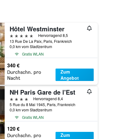
Hôtel Westminster
5 Sterne
Hervorragend 8,5
13 Rue De La Paix, Paris, Frankreich
0,0 km vom Stadtzentrum
Gratis WLAN
340 €
Zum
Durchschn. pro
Angebot
Nacht
NH Paris Gare de l'Est
4 Sterne
Hervorragend 8,4
5 Rue du 8 Mai 1945, Paris, Frankreich
0,0 km vom Stadtzentrum
Gratis WLAN
120 €
Zum
Durchschn. pro