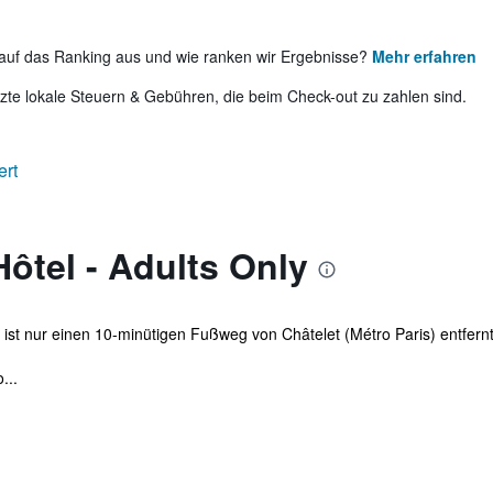
auf das Ranking aus und wie ranken wir Ergebnisse?
Mehr erfahren
te lokale Steuern & Gebühren, die beim Check-out zu zahlen sind.
ert
ôtel - Adults Only
d ist nur einen 10-minütigen Fußweg von Châtelet (Métro Paris) entfernt
...