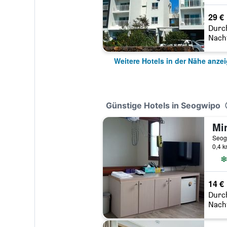
29 €
Durc
Nach
Weitere Hotels in der Nähe anze
Günstige Hotels in Seogwipo
Mi
Seog
0,4 
14 €
Durc
Nach