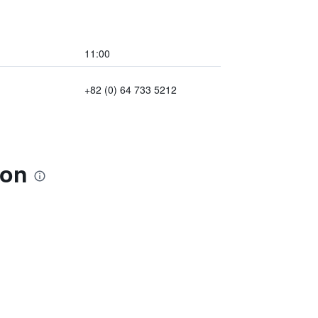
11:00
+82 (0) 64 733 5212
ion