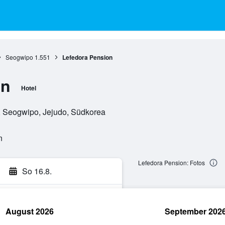
Seogwipo
1.551
Lefedora Pension
on
Hotel
, Seogwipo, Jejudo, Südkorea
n
Lefedora Pension: Fotos
So 16.8.
August 2026
September 202