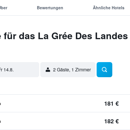
Über
Bewertungen
Ähnliche Hotels
 für das La Grée Des Landes 
Fr 14.8.
2 Gäste, 1 Zimmer
181 €
n
182 €
n