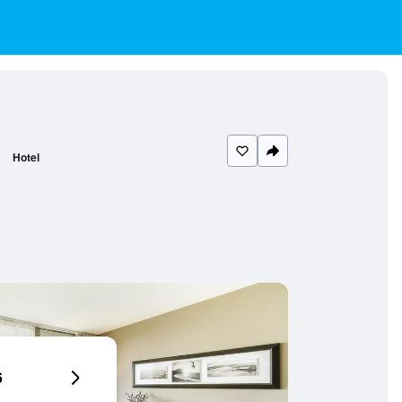
Hotel
6