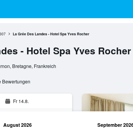
307
La Grée Des Landes - Hotel Spa Yves Rocher
des - Hotel Spa Yves Rocher
rnon, Bretagne, Frankreich
te Bewertungen
Fr 14.8.
August 2026
September 202