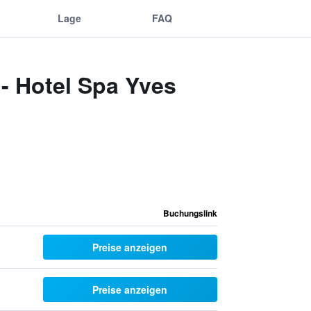
Lage
FAQ
- Hotel Spa Yves
Buchungslink
Preise anzeigen
Preise anzeigen