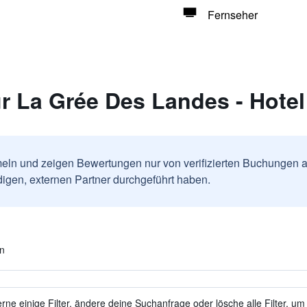
Fernseher
r La Grée Des Landes - Hote
ln und zeigen Bewertungen nur von verifizierten Buchungen a
igen, externen Partner durchgeführt haben.
en
ne einige Filter, ändere deine Suchanfrage oder lösche alle Filter, um