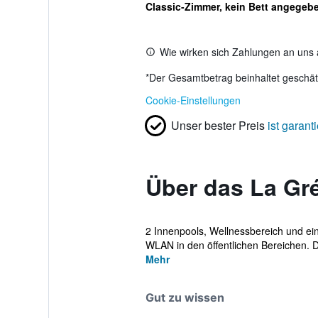
Classic-Zimmer, kein Bett angegeb
Wie wirken sich Zahlungen an uns 
*
Der Gesamtbetrag beinhaltet geschätz
Cookie-Einstellungen
Unser bester Preis
ist garanti
Über das La Gr
2 Innenpools, Wellnessbereich und ein
WLAN in den öffentlichen Bereichen. D
Mehr
Gut zu wissen