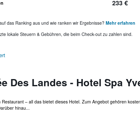
233 €
en
auf das Ranking aus und wie ranken wir Ergebnisse?
Mehr erfahren
te lokale Steuern & Gebühren, die beim Check-out zu zahlen sind.
ert
ée Des Landes - Hotel Spa Yv
 Restaurant – all das bietet dieses Hotel. Zum Angebot gehören koste
arüber hinau...