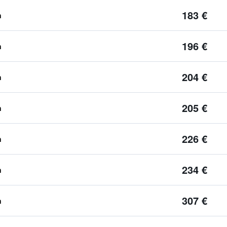
183 €
n
196 €
n
204 €
n
205 €
n
226 €
n
234 €
n
307 €
n