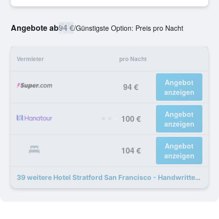
Angebote ab
94 €
/
Günstigste Option: Preis pro Nacht
Vermieter
pro Nacht
Angebot
94 €
anzeigen
Angebot
100 €
anzeigen
Angebot
104 €
anzeigen
39 weitere Hotel Stratford San Francisco - Handwritten Collection Angebote