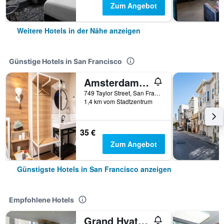
Zum Angebot
Weitere Hotels in der Nähe anzeigen
Günstige Hotels in San Francisco
Amsterdam Hostel
749 Taylor Street, San Francisco, CA, USA
1,4 km vom Stadtzentrum
35 €
Zum Angebot
Günstigste Hotels in San Francisco anzeigen
Empfohlene Hotels
Grand Hyatt At Sfo