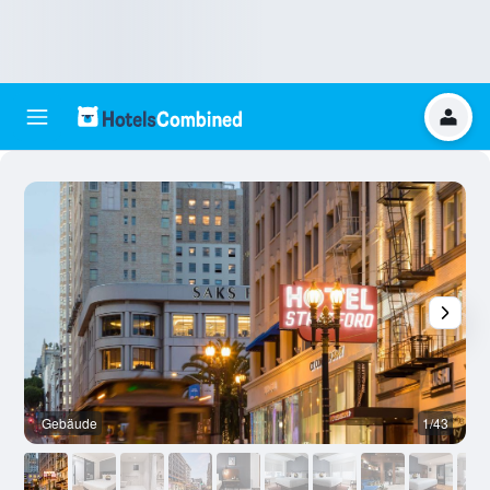
Gebäude
1/43