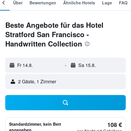
mer
Über
Bewertungen
Ähnliche Hotels
Lage
FAQ
Beste Angebote für das Hotel
Stratford San Francisco -
Handwritten Collection
Fr 14.8.
-
Sa 15.8.
2 Gäste, 1 Zimmer
108 €
Standardzimmer, kein Bett
angegeben