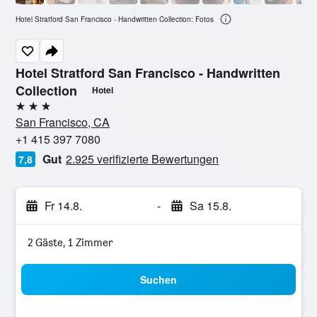
Hotel Stratford San Francisco - Handwritten Collection: Fotos
Hotel Stratford San Francisco - Handwritten
Collection
Hotel
3 Sterne
San Francisco, CA
+1 415 397 7080
Gut
2.925 verifizierte Bewertungen
7,8
Fr 14.8.
-
Sa 15.8.
2 Gäste, 1 Zimmer
Suchen