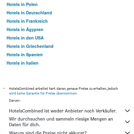
Hotels in Polen
Hotels in Deutschland
Hotels in Frankreich
Hotels in Ägypten
Hotels in den USA
Hotels in Griechenland
Hotels in Spanien
Hotels in Italien
Hotels in Thailand
*
HotelsCombined arbeitet hart daran, genaue Preise zu erhalten, jedoch
wird keine Garantie für Preise übernommen
.
Darum:
HotelsCombined ist weder Anbieter noch Verkäufer.
Wir durchsuchen und sammeln riesige Mengen an
Daten für dich.
Warum sind die Preise nicht akkurat?