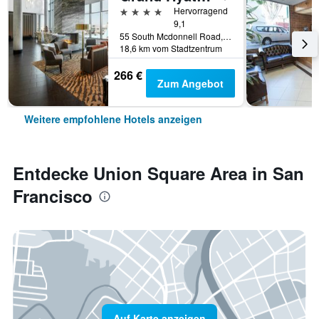
4 Sterne
Hervorragend
9,1
55 South Mcdonnell Road, San Francisco, CA, USA
18,6 km vom Stadtzentrum
266 €
Zum Angebot
Weitere empfohlene Hotels anzeigen
Entdecke Union Square Area in San
Francisco
Auf Karte anzeigen