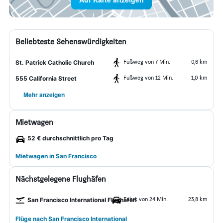
Beliebteste Sehenswürdigkeiten
Fußweg von 7 Min.
0,6 km
St. Patrick Catholic Church
Fußweg von 12 Min.
1,0 km
555 California Street
Mehr anzeigen
Mietwagen
52 € durchschnittlich pro Tag
Mietwagen in San Francisco
Nächstgelegene Flughäfen
Fahrt von 24 Min.
23,8 km
San Francisco International Flughafen
Flüge nach San Francisco International