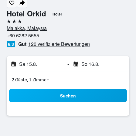
Hotel Orkid
Hotel
3 Sterne
Malakka, Malaysia
+60 6282 5555
Gut
120 verifizierte Bewertungen
6,3
Sa 15.8.
-
So 16.8.
2 Gäste, 1 Zimmer
Suchen