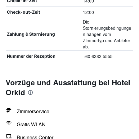
14:00
Check-in-Zeit
12:00
Check-out-Zeit
Die
Stornierungsbedingunge
n hängen vom
Zahlung & Stornierung
Zimmertyp und Anbieter
ab.
+60 6282 5555
Nummer der Rezeption
Vorzüge und Ausstattung bei Hotel
Orkid
Zimmerservice
Gratis WLAN
Business Center