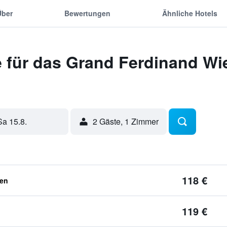
Über
Bewertungen
Ähnliche Hotels
 für das Grand Ferdinand Wie
Sa 15.8.
2 Gäste, 1 Zimmer
118 €
ben
119 €