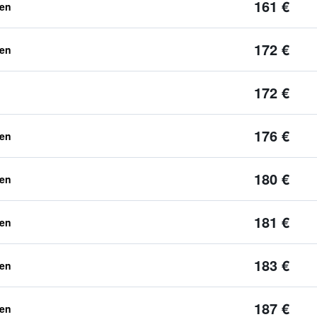
161 €
ben
172 €
ben
172 €
176 €
ben
180 €
ben
181 €
ben
183 €
ben
187 €
ben