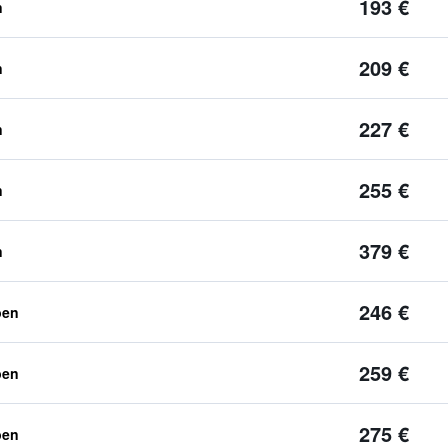
193 €
n
209 €
n
227 €
n
255 €
n
379 €
n
246 €
ben
259 €
ben
275 €
ben