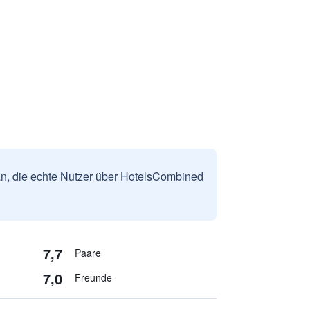
n, die echte Nutzer über HotelsCombined
7,7
Paare
7,0
Freunde