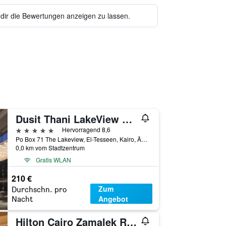
 dir die Bewertungen anzeigen zu lassen.
Dusit Thani LakeView Cairo
5 Sterne
Hervorragend 8,6
Po Box 71 The Lakeview, El-Tesseen, Kairo, Ägypten
0,0 km vom Stadtzentrum
Gratis WLAN
210 €
Zum
Durchschn. pro
Angebot
Nacht
Hilton Cairo Zamalek Residences