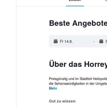
Beste Angebote 
Fr 14.8.
-
Über das Horre
Preisgünstig und im Stadtteil Heliopol
die Sehenswürdigkeiten in der Umgebu
Mehr
Gut zu wissen