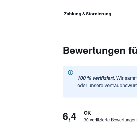
Zahlung & Stornierung
Bewertungen fü
100 % verifiziert.
Wir samme
oder unsere vertrauenswürd
6,4
OK
30 verifizierte Bewertungen