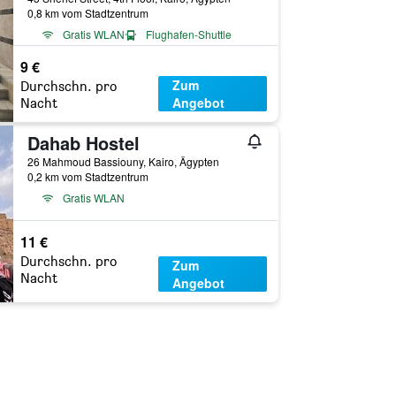
0,8 km vom Stadtzentrum
Gratis WLAN
Flughafen-Shuttle
Klimaanlage
9 €
Zum
Durchschn. pro
Angebot
Nacht
Dahab Hostel
26 Mahmoud Bassiouny, Kairo, Ägypten
0,2 km vom Stadtzentrum
Gratis WLAN
11 €
Durchschn. pro
Zum
Nacht
Angebot