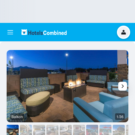
Balkon
1/36