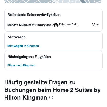
Beliebteste Sehenswürdigkeiten
Fahrt von 7 Min.
6,3 km
Mohave Museum of History and Arts
Mietwagen
Mietwagen in Kingman
Nächstgelegene Flughäfen
Flüge nach Kingman
Häufig gestellte Fragen zu
Buchungen beim Home 2 Suites by
Hilton Kingman