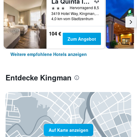
La Quinta Inn & Suites by Wyndham Kingman
3 Sterne
Hervorragend 8,5
3419 Hotel Way, Kingman, AZ, USA
4,0 km vom Stadtzentrum
104 €
Zum Angebot
Weitere empfohlene Hotels anzeigen
Entdecke Kingman
Auf Karte anzeigen