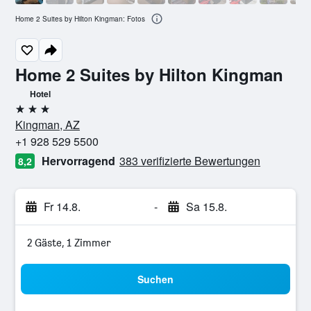
Home 2 Suites by Hilton Kingman: Fotos
Home 2 Suites by Hilton Kingman
Hotel
3 Sterne
Kingman, AZ
+1 928 529 5500
Hervorragend
383 verifizierte Bewertungen
8,2
Fr 14.8.
-
Sa 15.8.
2 Gäste, 1 Zimmer
Suchen