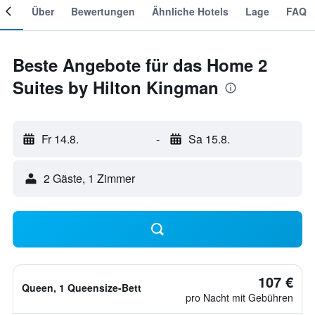
mer
Über
Bewertungen
Ähnliche Hotels
Lage
FAQ
Beste Angebote für das Home 2
Suites by Hilton Kingman
Fr 14.8.
-
Sa 15.8.
2 Gäste, 1 Zimmer
107 €
Queen, 1 Queensize-Bett
pro Nacht mit Gebühren