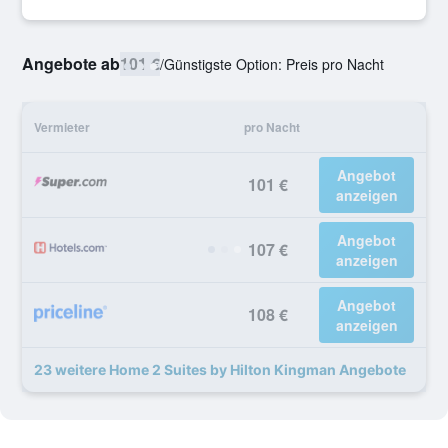
Angebote ab
101 €
/
Günstigste Option: Preis pro Nacht
Vermieter
pro Nacht
Angebot
101 €
anzeigen
Angebot
107 €
anzeigen
Angebot
108 €
anzeigen
23 weitere Home 2 Suites by Hilton Kingman Angebote