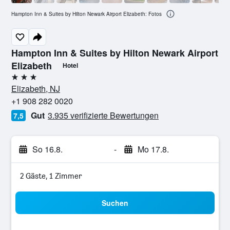
Hampton Inn & Suites by Hilton Newark Airport Elizabeth: Fotos
Hampton Inn & Suites by Hilton Newark Airport
Elizabeth
Hotel
3 Sterne
Elizabeth, NJ
+1 908 282 0020
Gut
3.935 verifizierte Bewertungen
7,5
So 16.8.
-
Mo 17.8.
2 Gäste, 1 Zimmer
Suchen