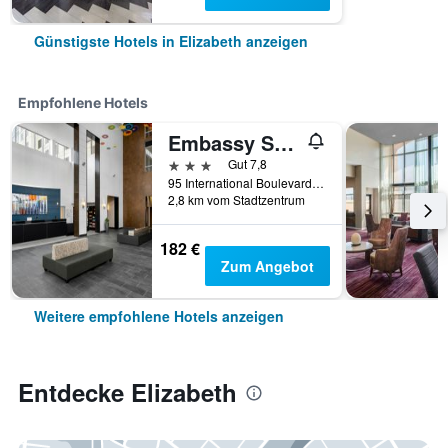
Günstigste Hotels in Elizabeth anzeigen
Empfohlene Hotels
Embassy Suites by Hilton Newark Airport
3 Sterne
Gut 7,8
95 International Boulevard, Elizabeth, NJ, USA
2,8 km vom Stadtzentrum
182 €
Zum Angebot
Weitere empfohlene Hotels anzeigen
Entdecke Elizabeth