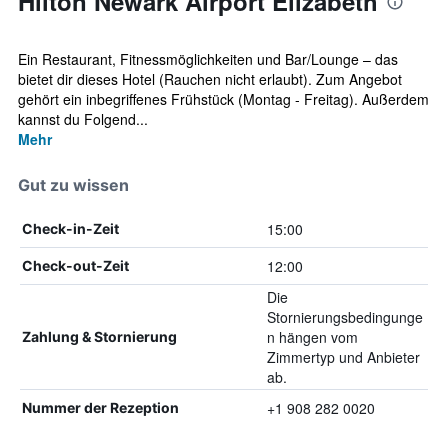
Hilton Newark Airport Elizabeth
Ein Restaurant, Fitnessmöglichkeiten und Bar/Lounge – das
bietet dir dieses Hotel (Rauchen nicht erlaubt). Zum Angebot
gehört ein inbegriffenes Frühstück (Montag - Freitag). Außerdem
kannst du Folgend...
Mehr
Gut zu wissen
15:00
Check-in-Zeit
12:00
Check-out-Zeit
Die
Stornierungsbedingunge
n hängen vom
Zahlung & Stornierung
Zimmertyp und Anbieter
ab.
+1 908 282 0020
Nummer der Rezeption