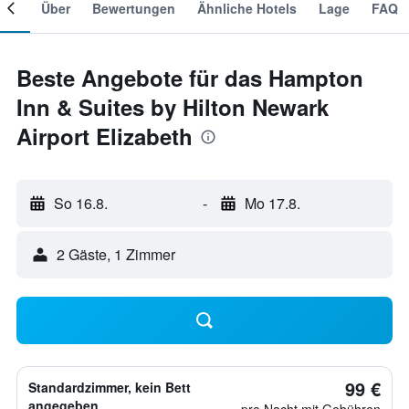
mer
Über
Bewertungen
Ähnliche Hotels
Lage
FAQ
Beste Angebote für das Hampton
Inn & Suites by Hilton Newark
Airport Elizabeth
So 16.8.
-
Mo 17.8.
2 Gäste, 1 Zimmer
99 €
Standardzimmer, kein Bett
angegeben