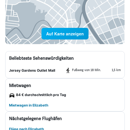
Auf Karte anzeigen
Beliebteste Sehenswürdigkeiten
Fußweg von 18 Min.
1,5 km
Jersey Gardens Outlet Mall
Mietwagen
84 € durchschnittlich pro Tag
Mietwagen in Elizabeth
Nächstgelegene Flughäfen
Flüge nach Elizabeth