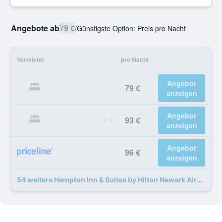
Angebote ab
79 €
/
Günstigste Option: Preis pro Nacht
Vermieter
pro Nacht
Angebot
79 €
anzeigen
Angebot
93 €
anzeigen
Angebot
96 €
anzeigen
54 weitere Hampton Inn & Suites by Hilton Newark Airport Elizabeth Angebote