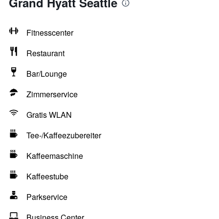
Grand Hyatt Seattle
Fitnesscenter
Restaurant
Bar/Lounge
Zimmerservice
Gratis WLAN
Tee-/Kaffeezubereiter
Kaffeemaschine
Kaffeestube
Parkservice
Business Center