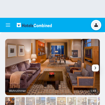
Wohnzimmer
1/49