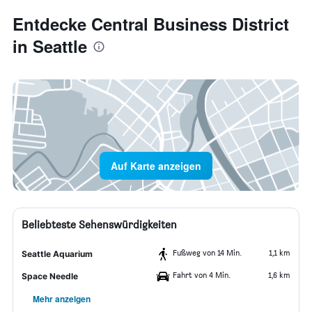
Entdecke Central Business District
in Seattle
Auf Karte anzeigen
Beliebteste Sehenswürdigkeiten
Fußweg von 14 Min.
1,1 km
Seattle Aquarium
Fahrt von 4 Min.
1,6 km
Space Needle
Mehr anzeigen