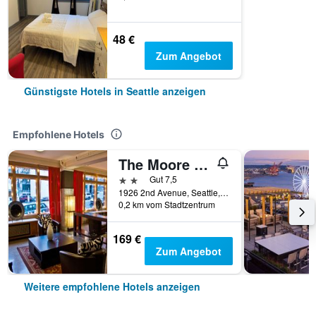
48 €
Zum Angebot
Günstigste Hotels in Seattle anzeigen
Empfohlene Hotels
The Moore Hotel
2 Sterne
Gut 7,5
1926 2nd Avenue, Seattle, WA, USA
0,2 km vom Stadtzentrum
169 €
Zum Angebot
Weitere empfohlene Hotels anzeigen