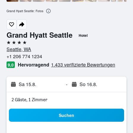
Grand Hyatt Seattle: Fotos
Grand Hyatt Seattle
Hotel
4 Sterne
Seattle, WA
+1 206 774 1234
Hervorragend
1.433 verifizierte Bewertungen
9,0
Sa 15.8.
-
So 16.8.
2 Gäste, 1 Zimmer
Suchen