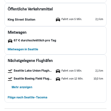
Öffentliche Verkehrsmittel
Fahrt von 5 Min.
2,1 km
King Street Station
Mietwagen
67 € durchschnittlich pro Tag
Mietwagen in Seattle
Nächstgelegene Flughäfen
Seattle Lake Union Flughafen
Fahrt von 5 Min.
2,1 km
Seattle Boeing Field Flughafen
Fahrt von 12 Min.
10,0 km
Mehr anzeigen
Flüge nach Seattle-Tacoma