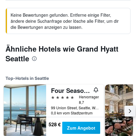
Keine Bewertungen gefunden. Entferne einige Filter,
ändere deine Suchanfrage oder lösche alle Filter, um dir
die Bewertungen anzeigen zu lassen.
Ähnliche Hotels wie Grand Hyatt
Seattle
Top-Hotels in Seattle
Four Seasons Hotel Seattle
5 Sterne
Hervorragend
8,7
99 Union Street, Seattle, WA, USA
0,0 km vom Stadtzentrum
528 €
Zum Angebot