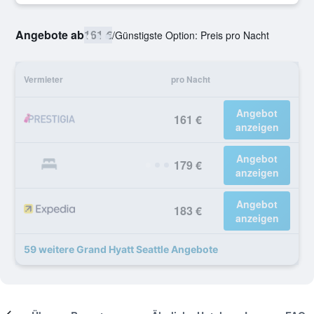
Angebote ab
161 €
/
Günstigste Option: Preis pro Nacht
Vermieter
pro Nacht
Angebot
161 €
anzeigen
Angebot
179 €
anzeigen
Angebot
183 €
anzeigen
59 weitere Grand Hyatt Seattle Angebote