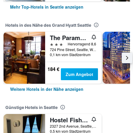
Mehr Top-Hotels in Seattle anzeigen
Hotels in des Nähe des Grand Hyatt Seattle
The Paramount Hotel
3 Sterne
Hervorragend 8,6
724 Pine Street, Seattle, WA, USA
0,1 km vom Stadtzentrum
184 €
Zum Angebot
Weitere Hotels in der Nähe anzeigen
Günstige Hotels in Seattle
Hostel Fish Seattle
2327 2nd Avenue, Seattle, WA, USA
0,5 km vom Stadtzentrum