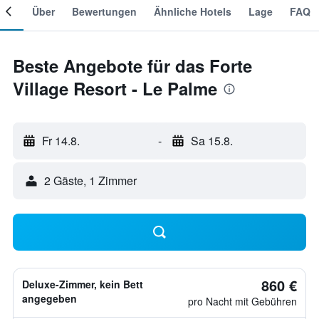
mer
Über
Bewertungen
Ähnliche Hotels
Lage
FAQ
Beste Angebote für das Forte
Village Resort - Le Palme
Fr 14.8.
-
Sa 15.8.
2 Gäste, 1 Zimmer
860 €
Deluxe-Zimmer, kein Bett
angegeben
pro Nacht mit Gebühren