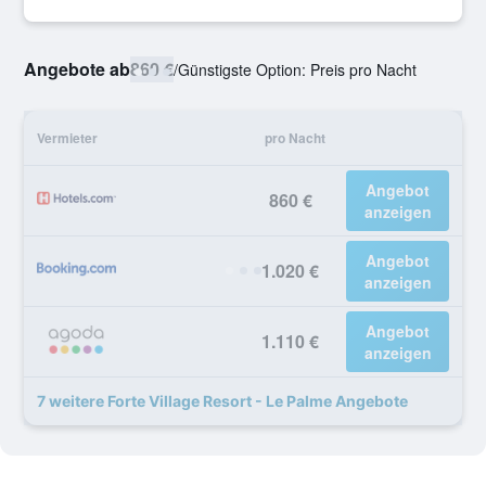
Angebote ab
860 €
/
Günstigste Option: Preis pro Nacht
Vermieter
pro Nacht
Angebot
860 €
anzeigen
Angebot
1.020 €
anzeigen
Angebot
1.110 €
anzeigen
7 weitere Forte Village Resort - Le Palme Angebote