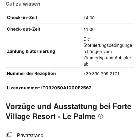
Gut zu wissen
14:00
Check-in-Zeit
11:00
Check-out-Zeit
Die
Stornierungsbedingunge
n hängen vom
Zahlung & Stornierung
Zimmertyp und Anbieter
ab.
+39 390 709 2171
Nummer der Rezeption
Lizenznummer: IT092050A1000F2562
Vorzüge und Ausstattung bei Forte
Village Resort - Le Palme
Privatstrand