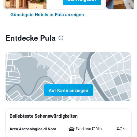
Günstigste Hotels in Pula anzeigen
Entdecke Pula
Auf Karte anzeigen
Beliebteste Sehenswürdigkeiten
Fahrt von 17 Min.
11,7 km
Area Archeologica di Nora