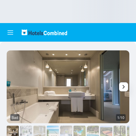
Bad
1/10