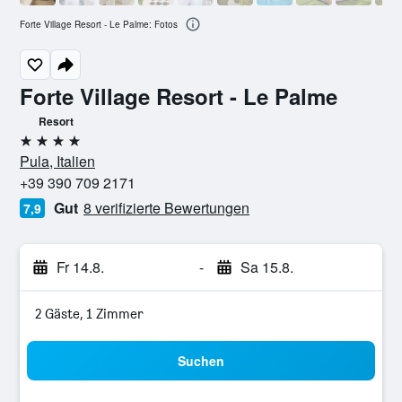
Forte Village Resort - Le Palme: Fotos
Forte Village Resort - Le Palme
Resort
4 Sterne
Pula, Italien
+39 390 709 2171
Gut
8 verifizierte Bewertungen
7,9
Fr 14.8.
-
Sa 15.8.
2 Gäste, 1 Zimmer
Suchen