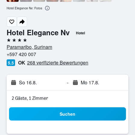
Hotel Elegance Nv: Fotos
Hotel Elegance Nv
Hotel
4 Sterne
Paramaribo, Surinam
+597 420 007
OK
268 verifizierte Bewertungen
5,5
So 16.8.
-
Mo 17.8.
2 Gäste, 1 Zimmer
Suchen