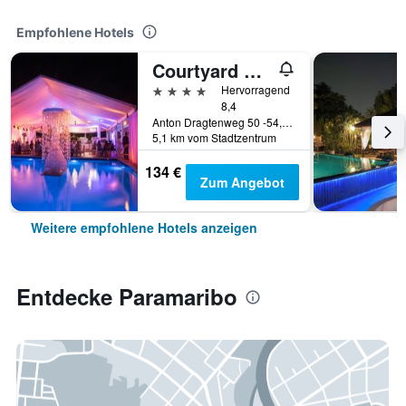
Empfohlene Hotels
Courtyard by Marriott Paramaribo
4 Sterne
Hervorragend
8,4
Anton Dragtenweg 50 -54, Paramaribo, Surinam
5,1 km vom Stadtzentrum
134 €
Zum Angebot
Weitere empfohlene Hotels anzeigen
Entdecke Paramaribo