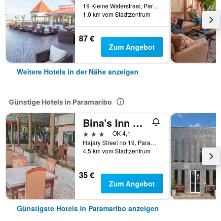
19 Kleine Waterstraat, Paramaribo, Surinam
1,0 km vom Stadtzentrum
87 €
Zum Angebot
Weitere Hotels in der Nähe anzeigen
Günstige Hotels in Paramaribo
Bina's Inn Hotel
3 Sterne
OK 4,1
Hajary Street no 19, Paramaribo, Surinam
4,5 km vom Stadtzentrum
35 €
Zum Angebot
Günstigste Hotels in Paramaribo anzeigen