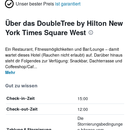
Unser bester Preis
ist garantiert
Über das DoubleTree by Hilton New
York Times Square West
Ein Restaurant, Fitnessmöglichkeiten und Bar/Lounge – damit
wartet dieses Hotel (Rauchen nicht erlaubt) auf. Darüber hinaus
steht dir Folgendes zur Verfügung: Snackbar, Dachterrasse und
Coffeeshop/Caf...
Mehr
Gut zu wissen
15:00
Check-in-Zeit
12:00
Check-out-Zeit
Die
Stornierungsbedingunge
n hängen vom
Zahlung & Stornierung