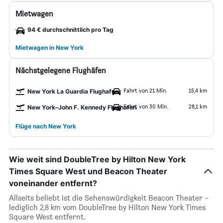
Mietwagen
94 € durchschnittlich pro Tag
Mietwagen in New York
Nächstgelegene Flughäfen
Fahrt von 21 Min.
15,4 km
New York La Guardia Flughafen
Fahrt von 30 Min.
28,1 km
New York–John F. Kennedy Flughafen
Flüge nach New York
Wie weit sind DoubleTree by Hilton New York
Times Square West und Beacon Theater
voneinander entfernt?
Allseits beliebt ist die Sehenswürdigkeit Beacon Theater –
lediglich 2,8 km vom DoubleTree by Hilton New York Times
Square West entfernt.