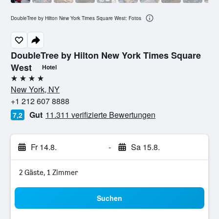
DoubleTree by Hilton New York Times Square West: Fotos
DoubleTree by Hilton New York Times Square
West
Hotel
4 Sterne
New York, NY
+1 212 607 8888
Gut
11.311 verifizierte Bewertungen
7,2
Fr 14.8.
-
Sa 15.8.
2 Gäste, 1 Zimmer
Suchen