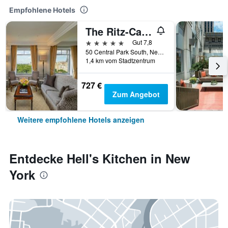
Empfohlene Hotels
The Ritz-Carlton New York Central Park
5 Sterne
Gut 7,8
50 Central Park South, New York, NY, USA
1,4 km vom Stadtzentrum
727 €
Zum Angebot
Weitere empfohlene Hotels anzeigen
Entdecke Hell's Kitchen in New
York