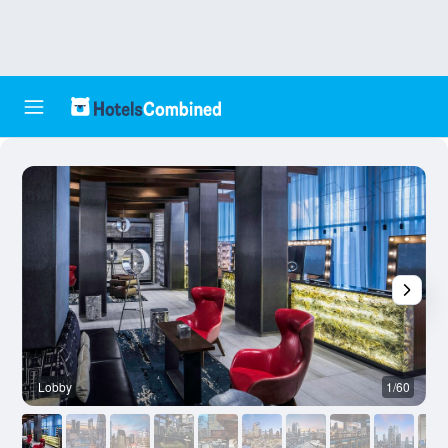
Lobby
1/60