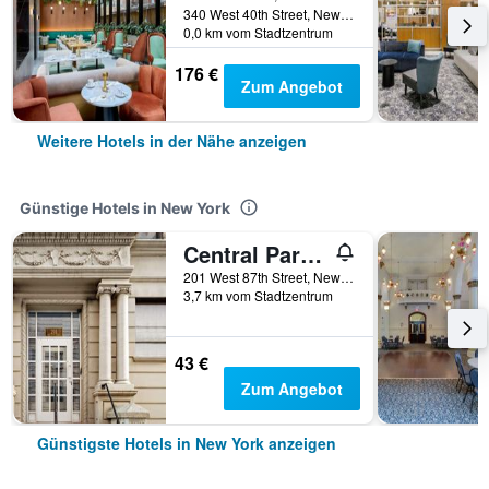
340 West 40th Street, New York, NY, USA
0,0 km vom Stadtzentrum
176 €
Zum Angebot
Weitere Hotels in der Nähe anzeigen
Günstige Hotels in New York
Central Park West Hostel
201 West 87th Street, New York, NY, USA
3,7 km vom Stadtzentrum
43 €
Zum Angebot
Günstigste Hotels in New York anzeigen