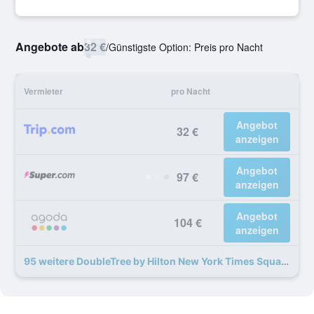
Angebote ab
32 €
/
Günstigste Option: Preis pro Nacht
Vermieter
pro Nacht
Angebot
32 €
anzeigen
Angebot
97 €
anzeigen
Angebot
104 €
anzeigen
95 weitere DoubleTree by Hilton New York Times Square West Angebote