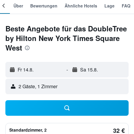
mer
Über
Bewertungen
Ähnliche Hotels
Lage
FAQ
Beste Angebote für das DoubleTree
by Hilton New York Times Square
West
Fr 14.8.
-
Sa 15.8.
2 Gäste, 1 Zimmer
32 €
Standardzimmer, 2