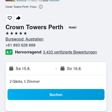
Crown Towers Perth: Fotos
Crown Towers Perth
Hotel
5 Sterne
Burswood, Australien
+61 893 628 888
Hervorragend
3.433 verifizierte Bewertungen
8,7
Sa 15.8.
-
So 16.8.
2 Gäste, 1 Zimmer
Suchen