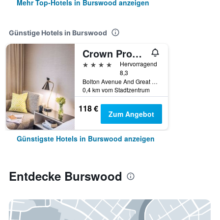
Mehr Top-Hotels in Burswood anzeigen
Günstige Hotels in Burswood
Crown Promenade Perth
4 Sterne
Hervorragend
8,3
Bolton Avenue And Great Eastern Highway, Burswood, WA, Australien
0,4 km vom Stadtzentrum
118 €
Zum Angebot
Günstigste Hotels in Burswood anzeigen
Entdecke Burswood