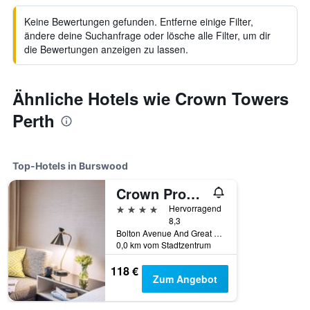
Keine Bewertungen gefunden. Entferne einige Filter,
ändere deine Suchanfrage oder lösche alle Filter, um dir
die Bewertungen anzeigen zu lassen.
Ähnliche Hotels wie Crown Towers
Perth
Top-Hotels in Burswood
Crown Promenade Perth
4 Sterne
Hervorragend
8,3
Bolton Avenue And Great Eastern Highway, Burswood, WA, Australien
0,0 km vom Stadtzentrum
118 €
Zum Angebot