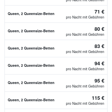
71 €
Queen, 2 Queensize-Betten
pro Nacht mit Gebühren
80 €
Queen, 2 Queensize-Betten
pro Nacht mit Gebühren
83 €
Queen, 2 Queensize-Betten
pro Nacht mit Gebühren
94 €
Queen, 2 Queensize-Betten
pro Nacht mit Gebühren
95 €
Queen, 2 Queensize-Betten
pro Nacht mit Gebühren
115 €
Queen, 2 Queensize-Betten
pro Nacht mit Gebühren