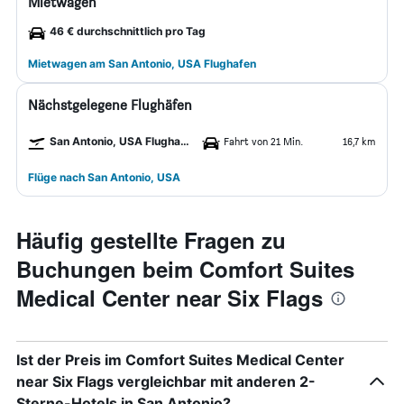
Mietwagen
46 € durchschnittlich pro Tag
Mietwagen am San Antonio, USA Flughafen
Nächstgelegene Flughäfen
San Antonio, USA Flughafen
Fahrt von 21 Min.
16,7 km
Flüge nach San Antonio, USA
Häufig gestellte Fragen zu
Buchungen beim Comfort Suites
Medical Center near Six Flags
Ist der Preis im Comfort Suites Medical Center
near Six Flags vergleichbar mit anderen 2-
Sterne-Hotels in San Antonio?