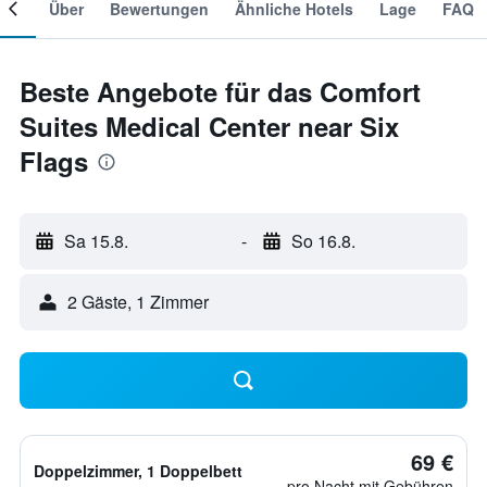
mer
Über
Bewertungen
Ähnliche Hotels
Lage
FAQ
Beste Angebote für das Comfort
Suites Medical Center near Six
Flags
Sa 15.8.
-
So 16.8.
2 Gäste, 1 Zimmer
69 €
Doppelzimmer, 1 Doppelbett
pro Nacht mit Gebühren