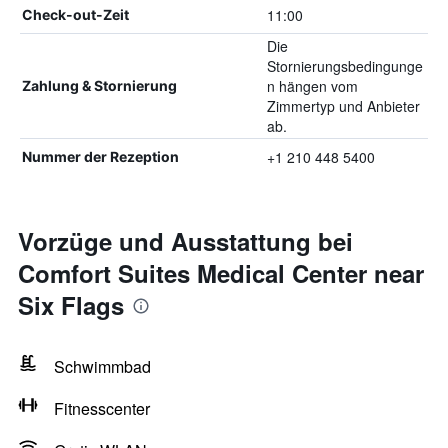
11:00
Check-out-Zeit
Die
Stornierungsbedingunge
n hängen vom
Zahlung & Stornierung
Zimmertyp und Anbieter
ab.
+1 210 448 5400
Nummer der Rezeption
Vorzüge und Ausstattung bei
Comfort Suites Medical Center near
Six Flags
Schwimmbad
Fitnesscenter