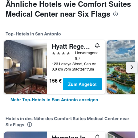
Ähnliche Hotels wie Comfort Suites
Medical Center near Six Flags
Top-Hotels in San Antonio
Hyatt Regency San Antonio Riverwalk
4 Sterne
Hervorragend
8,7
123 Losoya Street, San Antonio, TX, USA
0,0 km vom Stadtzentrum
156 €
Zum Angebot
Mehr Top-Hotels in San Antonio anzeigen
Hotels in des Nähe des Comfort Suites Medical Center near
Six Flags
Hampton Inn & Suites San Antonio Northwest/Medical Center