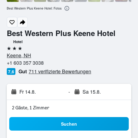
Best Western Plus Keene Hotel: Fotos
Best Western Plus Keene Hotel
Hotel
3 Sterne
Keene, NH
+1 603 357 3038
Gut
711 verifizierte Bewertungen
7,6
Fr 14.8.
-
Sa 15.8.
2 Gäste, 1 Zimmer
Suchen