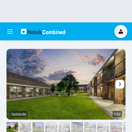
Gebäude
1/52