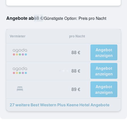
Angebote ab
88 €
/
Günstigste Option: Preis pro Nacht
Vermieter
pro Nacht
Angebot
88 €
anzeigen
Angebot
88 €
anzeigen
Angebot
89 €
anzeigen
27 weitere Best Western Plus Keene Hotel Angebote