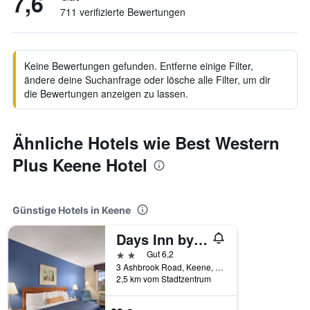
7,6
711 verifizierte Bewertungen
Keine Bewertungen gefunden. Entferne einige Filter,
ändere deine Suchanfrage oder lösche alle Filter, um dir
die Bewertungen anzeigen zu lassen.
Ähnliche Hotels wie Best Western
Plus Keene Hotel
Günstige Hotels in Keene
Days Inn by Wyndham Keene NH
2 Sterne
Gut 6,2
3 Ashbrook Road, Keene, NH, USA
2,5 km vom Stadtzentrum