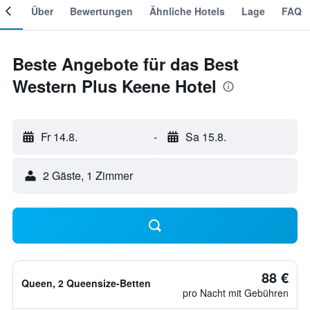
mer
Über
Bewertungen
Ähnliche Hotels
Lage
FAQ
Beste Angebote für das Best
Western Plus Keene Hotel
Fr 14.8.
-
Sa 15.8.
2 Gäste, 1 Zimmer
88 €
Queen, 2 Queensize-Betten
pro Nacht mit Gebühren