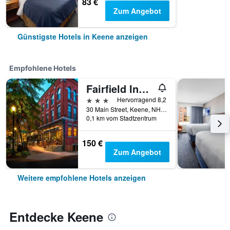
83 €
Zum Angebot
Günstigste Hotels in Keene anzeigen
Empfohlene Hotels
Fairfield Inn and Suites by Marriott Keene Downtown
3 Sterne
Hervorragend 8,2
30 Main Street, Keene, NH, USA
0,1 km vom Stadtzentrum
150 €
Zum Angebot
Weitere empfohlene Hotels anzeigen
Entdecke Keene