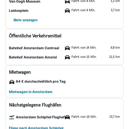
Fahrt von 8 Min.
3,3 km
Van Gogh Museum
Fahrt von 9 Min.
3,7 km
Leidseplein
Mehr anzeigen
Öffentliche Verkehrsmittel
Fahrt von 14 Min.
9,8 km
Bahnhof Amsterdam Centraal
Fahrt von 15 Min.
12,5 km
Bahnhof Amsterdam Amstel
Mietwagen
64 € durchschnittlich pro Tag
Mietwagen in Amsterdam
Nächstgelegene Flughäfen
Fahrt von 16 Min.
13,7 km
Amsterdam Schiphol Flughafen
Flüge nach Amsterdam Schiphol