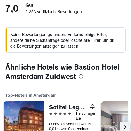
7,0
Gut
2.253 verifizierte Bewertungen
Keine Bewertungen gefunden. Entferne einige Filter,
ändere deine Suchanfrage oder lösche alle Filter, um dir
die Bewertungen anzeigen zu lassen.
Ähnliche Hotels wie Bastion Hotel
Amsterdam Zuidwest
Top-Hotels in Amsterdam
Sofitel Legend The Grand Amsterdam
5 Sterne
Hervorragend
8,9
Oudezijds Voorburgwal 197, Amsterdam, Provinz Nordholland, Niederlande
0,0 km vom Stadtzentrum