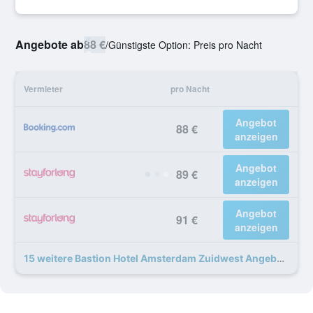
Angebote ab
88 €
/
Günstigste Option: Preis pro Nacht
Vermieter
pro Nacht
Angebot
88 €
anzeigen
Angebot
89 €
anzeigen
Angebot
91 €
anzeigen
15 weitere Bastion Hotel Amsterdam Zuidwest Angebote