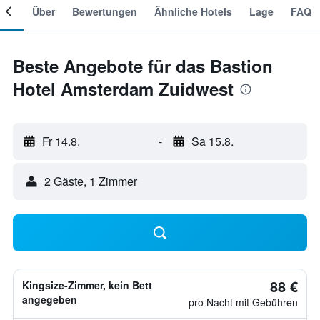
mer
Über
Bewertungen
Ähnliche Hotels
Lage
FAQ
Beste Angebote für das Bastion
Hotel Amsterdam Zuidwest
Fr 14.8.
-
Sa 15.8.
2 Gäste, 1 Zimmer
88 €
Kingsize-Zimmer, kein Bett
angegeben
pro Nacht mit Gebühren