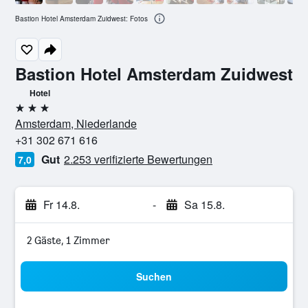
Bastion Hotel Amsterdam Zuidwest: Fotos
Bastion Hotel Amsterdam Zuidwest
Hotel
3 Sterne
Amsterdam, Niederlande
+31 302 671 616
Gut
2.253 verifizierte Bewertungen
7,0
Fr 14.8.
-
Sa 15.8.
2 Gäste, 1 Zimmer
Suchen