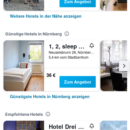
Zum Angebot
Weitere Hotels in der Nähe anzeigen
Günstige Hotels in Nürnberg
1, 2, sleep Hostel Nürnberg Messe
Neuselsbrunn 26, Nürnberg, Bayern, Deutschland
5,4 km vom Stadtzentrum
36 €
Zum Angebot
Günstigste Hotels in Nürnberg anzeigen
Empfohlene Hotels
Hotel Drei Raben