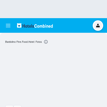
Bardolino Fine.Food.Hotel: Fotos