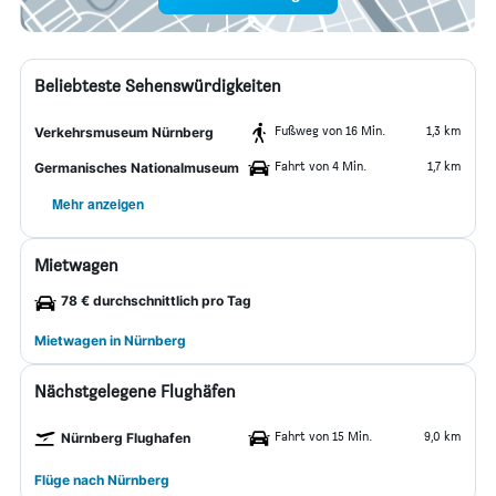
Beliebteste Sehenswürdigkeiten
Fußweg von 16 Min.
1,3 km
Verkehrsmuseum Nürnberg
Fahrt von 4 Min.
1,7 km
Germanisches Nationalmuseum
Mehr anzeigen
Mietwagen
78 € durchschnittlich pro Tag
Mietwagen in Nürnberg
Nächstgelegene Flughäfen
Fahrt von 15 Min.
9,0 km
Nürnberg Flughafen
Flüge nach Nürnberg