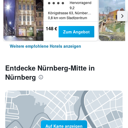
Bewertungskategorie 4
Hervorragend
9,2
Königstrasse 63, Nürnberg, Bayern, Deutschland
0,8 km vom Stadtzentrum
148 €
Zum Angebot
Weitere empfohlene Hotels anzeigen
Entdecke Nürnberg-Mitte in
Nürnberg
Auf Karte anzeigen