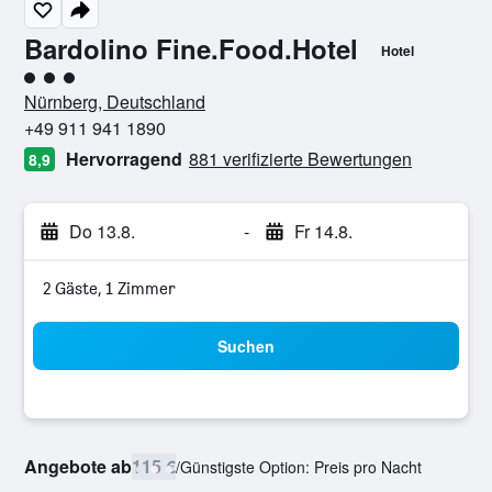
Bardolino Fine.Food.Hotel
Hotel
Bewertungskategorie 3
Nürnberg, Deutschland
+49 911 941 1890
Hervorragend
881 verifizierte Bewertungen
8,9
Do 13.8.
-
Fr 14.8.
2 Gäste, 1 Zimmer
Suchen
Angebote ab
115 €
/
Günstigste Option: Preis pro Nacht