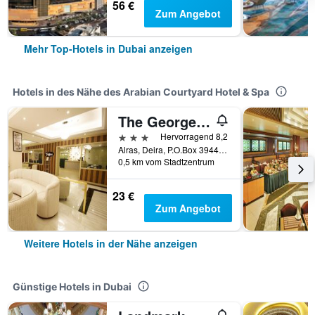
56 €
Zum Angebot
Mehr Top-Hotels in Dubai anzeigen
Hotels in des Nähe des Arabian Courtyard Hotel & Spa
The George Hotel by Saffron Dubai Creek
3 Sterne
Hervorragend 8,2
Alras, Deira, P.O.Box 3944, Deira, Dubai, Vereinigte Arabische Emirate
0,5 km vom Stadtzentrum
23 €
Zum Angebot
Weitere Hotels in der Nähe anzeigen
Günstige Hotels in Dubai