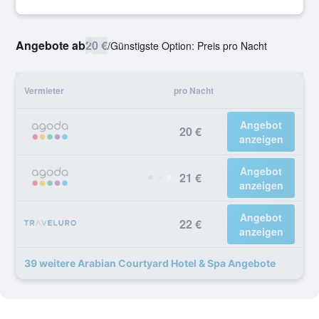
Angebote ab
20 €
/
Günstigste Option: Preis pro Nacht
Vermieter
pro Nacht
Angebot
20 €
anzeigen
Angebot
21 €
anzeigen
Angebot
22 €
anzeigen
39 weitere Arabian Courtyard Hotel & Spa Angebote