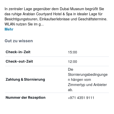
In zentraler Lage gegenüber dem Dubai Museum begrüßt Sie
das ruhige Arabian Courtyard Hotel & Spa in idealer Lage für
Besichtigungstouren, Einkaufserlebnisse und Geschäftstermine.
WLAN nutzen Sie im g...
Mehr
Gut zu wissen
15:00
Check-in-Zeit
12:00
Check-out-Zeit
Die
Stornierungsbedingunge
n hängen vom
Zahlung & Stornierung
Zimmertyp und Anbieter
ab.
+971 4351 9111
Nummer der Rezeption