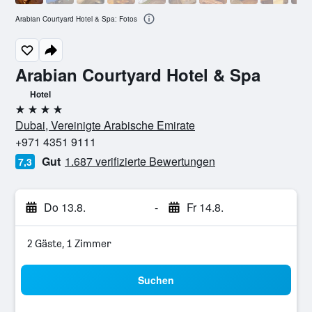
Arabian Courtyard Hotel & Spa: Fotos
Arabian Courtyard Hotel & Spa
Hotel
4 Sterne
Dubai, Vereinigte Arabische Emirate
+971 4351 9111
Gut
1.687 verifizierte Bewertungen
7,3
Do 13.8.
-
Fr 14.8.
2 Gäste, 1 Zimmer
Suchen