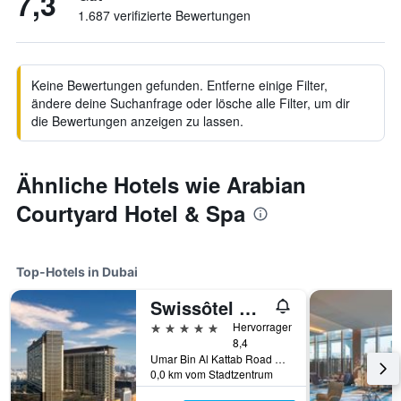
7,3
1.687 verifizierte Bewertungen
Keine Bewertungen gefunden. Entferne einige Filter,
ändere deine Suchanfrage oder lösche alle Filter, um dir
die Bewertungen anzeigen zu lassen.
Ähnliche Hotels wie Arabian
Courtyard Hotel & Spa
Top-Hotels in Dubai
Swissôtel Al Ghurair
5 Sterne
Hervorragend
8,4
Umar Bin Al Kattab Road 42933166, 42933166, Dubai, Vereinigte Arabische Emirate
0,0 km vom Stadtzentrum