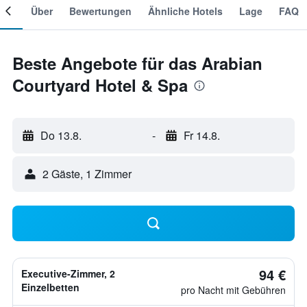
mer
Über
Bewertungen
Ähnliche Hotels
Lage
FAQ
Beste Angebote für das Arabian
Courtyard Hotel & Spa
Do 13.8.
-
Fr 14.8.
2 Gäste, 1 Zimmer
94 €
Executive-Zimmer, 2
Einzelbetten
pro Nacht mit Gebühren