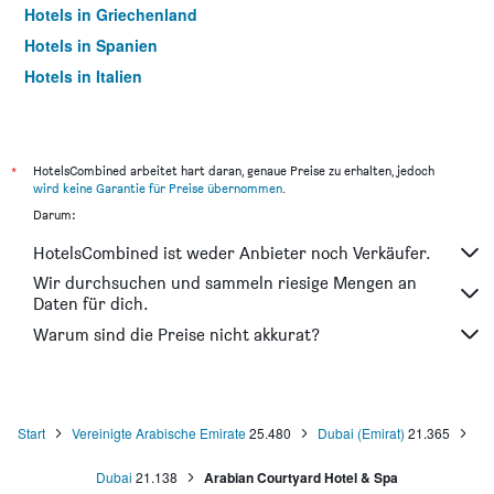
Hotels in Griechenland
Hotels in Spanien
Hotels in Italien
Hotels in Thailand
*
HotelsCombined arbeitet hart daran, genaue Preise zu erhalten, jedoch
wird keine Garantie für Preise übernommen
.
Darum:
HotelsCombined ist weder Anbieter noch Verkäufer.
Wir durchsuchen und sammeln riesige Mengen an
Daten für dich.
Warum sind die Preise nicht akkurat?
Start
Vereinigte Arabische Emirate
25.480
Dubai (Emirat)
21.365
Dubai
21.138
Arabian Courtyard Hotel & Spa