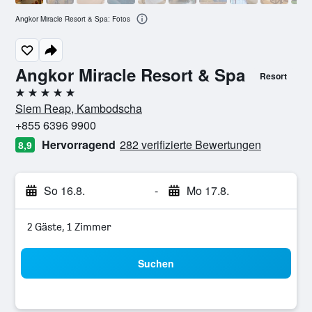
Angkor Miracle Resort & Spa: Fotos
Angkor Miracle Resort & Spa
Resort
5 Sterne
Siem Reap, Kambodscha
+855 6396 9900
Hervorragend
282 verifizierte Bewertungen
8,9
So 16.8.
-
Mo 17.8.
2 Gäste, 1 Zimmer
Suchen