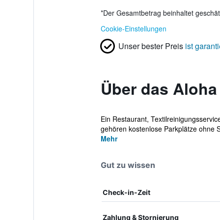
*
Der Gesamtbetrag beinhaltet geschätz
Cookie-Einstellungen
Unser bester Preis
ist garanti
Über das Aloha
Ein Restaurant, Textilreinigungsservi
gehören kostenlose Parkplätze ohne Se
Mehr
Gut zu wissen
Check-in-Zeit
Zahlung & Stornierung