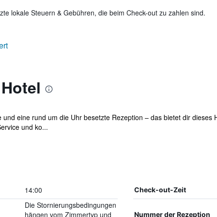
te lokale Steuern & Gebühren, die beim Check-out zu zahlen sind.
ert
 Hotel
ce und eine rund um die Uhr besetzte Rezeption – das bietet dir dieses
rvice und ko...
14:00
Check-out-Zeit
Die Stornierungsbedingungen
hängen vom Zimmertyp und
Nummer der Rezeption