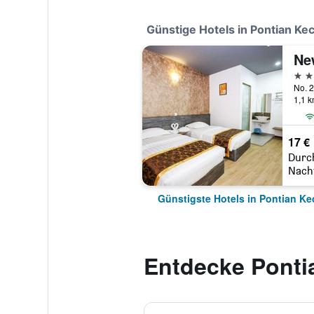
Günstige Hotels in Pontian Kec
Ne
2 St
1,1 
17 €
Durc
Nach
Günstigste Hotels in Pontian Ke
Entdecke Ponti