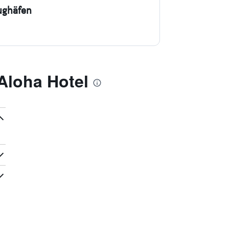
ughäfen
Aloha Hotel