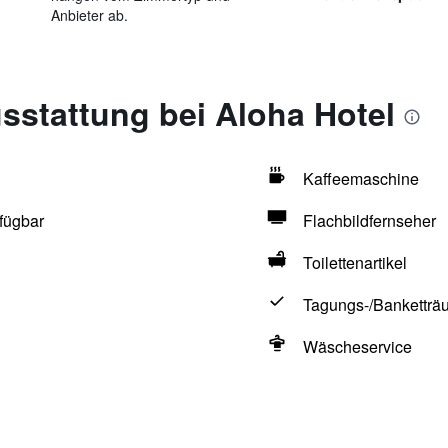
Anbieter ab.
sstattung bei Aloha Hotel
Kaffeemaschine
fügbar
Flachbildfernseher
Toilettenartikel
Tagungs-/Banketträ
Wäscheservice