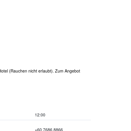
 Hotel (Rauchen nicht erlaubt). Zum Angebot
12:00
+60 7686 8866