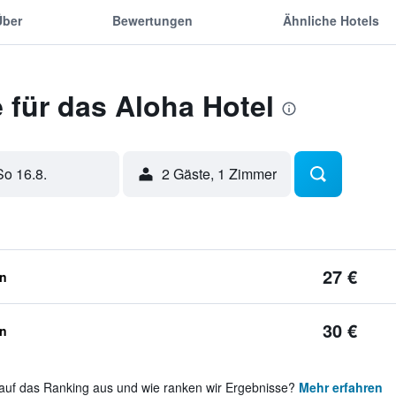
Über
Bewertungen
Ähnliche Hotels
 für das Aloha Hotel
So 16.8.
2 Gäste, 1 Zimmer
27 €
en
30 €
en
auf das Ranking aus und wie ranken wir Ergebnisse?
Mehr erfahren