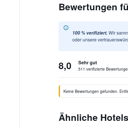
Bewertungen fü
100 % verifiziert.
Wir samme
oder unsere vertrauenswürd
8,0
Sehr gut
511 verifizierte Bewertung
Keine Bewertungen gefunden. Entfer
Ähnliche Hotels