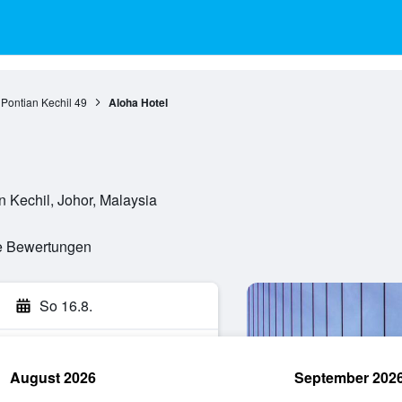
Pontian Kechil
49
Aloha Hotel
n Kechil, Johor, Malaysia
te Bewertungen
So 16.8.
August 2026
September 202