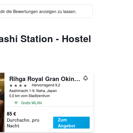
 dir die Bewertungen anzeigen zu lassen.
shi Station - Hostel
Rihga Royal Gran Okinawa
4 Sterne
Hervorragend 9,2
Asahimachi 1-9, Naha, Japan
0,0 km vom Stadtzentrum
Gratis WLAN
85 €
Zum
Durchschn. pro
Angebot
Nacht