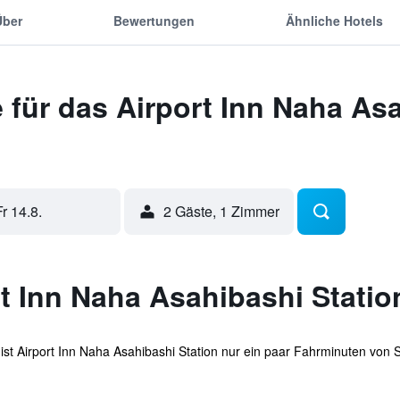
Über
Bewertungen
Ähnliche Hotels
für das Airport Inn Naha Asa
Fr 14.8.
2 Gäste, 1 Zimmer
t Inn Naha Asahibashi Station
st Airport Inn Naha Asahibashi Station nur ein paar Fahrminuten von Sh