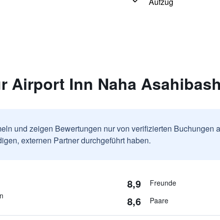
Aufzug
 Airport Inn Naha Asahibashi
ln und zeigen Bewertungen nur von verifizierten Buchungen a
igen, externen Partner durchgeführt haben.
8,9
Freunde
en
8,6
Paare