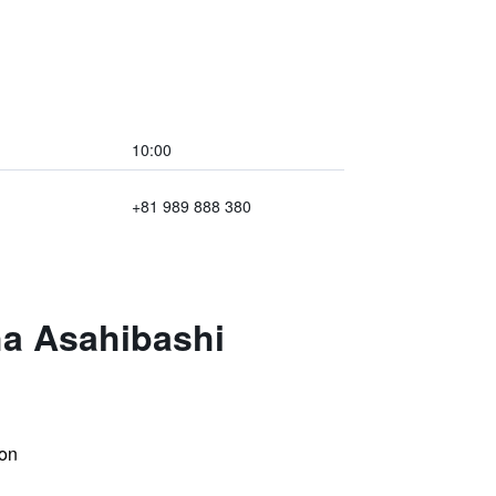
10:00
+81 989 888 380
ha Asahibashi
on