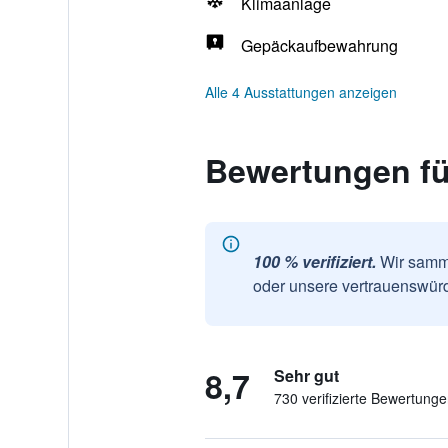
Klimaanlage
Gepäckaufbewahrung
Alle 4 Ausstattungen anzeigen
Bewertungen für
100 % verifiziert.
Wir samme
oder unsere vertrauenswürd
8,7
Sehr gut
730 verifizierte Bewertung