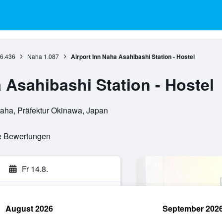
6.436
Naha
1.087
Airport Inn Naha Asahibashi Station - Hostel
 Asahibashi Station - Hostel
aha, Präfektur Okinawa, Japan
te Bewertungen
Fr 14.8.
August 2026
September 202