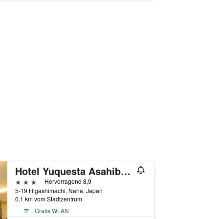
Hotel Yuquesta Asahibashi
3 Sterne
Hervorragend 8,9
5-19 Higashimachi, Naha, Japan
0,1 km vom Stadtzentrum
Gratis WLAN