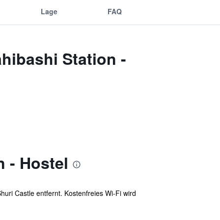
Lage
FAQ
hibashi Station -
 - Hostel
uri Castle entfernt. Kostenfreies Wi-Fi wird