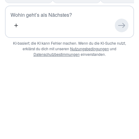
Leistungs-
Frühstück
Columbus
Verhältnis
KI-basiert; die KI kann Fehler machen.
Wenn du die KI-Suche nutzt,
erklärst du dich mit unseren
Nutzungsbedingungen
und
Datenschutzbestimmungen
einverstanden.