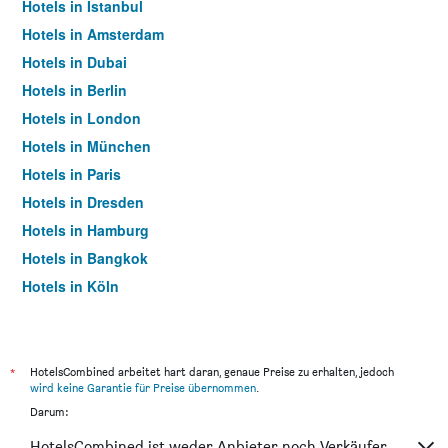
Hotels in Istanbul
Hotels in Amsterdam
Hotels in Dubai
Hotels in Berlin
Hotels in London
Hotels in München
Hotels in Paris
Hotels in Dresden
Hotels in Hamburg
Hotels in Bangkok
Hotels in Köln
Hotels in Frankfurt am Main
*
HotelsCombined arbeitet hart daran, genaue Preise zu erhalten, jedoch
wird keine Garantie für Preise übernommen
.
Darum:
HotelsCombined ist weder Anbieter noch Verkäufer.