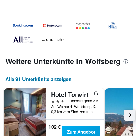
… und mehr
Weitere Unterkünfte in Wolfsberg
Alle 91 Unterkünfte anzeigen
Hotel Torwirt
3 Sterne
Hervorragend 8,6
Am Weiher 4, Wolfsberg, Kärnten, Österreich
0,3 km vom Stadtzentrum
102 €
Zum Angebot