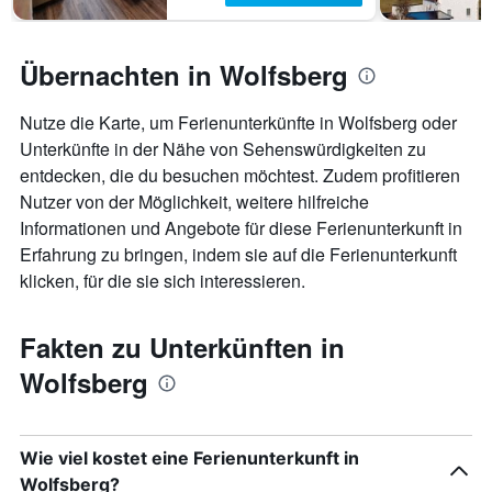
Übernachten in Wolfsberg
Nutze die Karte, um Ferienunterkünfte in Wolfsberg oder
Unterkünfte in der Nähe von Sehenswürdigkeiten zu
entdecken, die du besuchen möchtest. Zudem profitieren
Nutzer von der Möglichkeit, weitere hilfreiche
Informationen und Angebote für diese Ferienunterkunft in
Erfahrung zu bringen, indem sie auf die Ferienunterkunft
klicken, für die sie sich interessieren.
Fakten zu Unterkünften in
Wolfsberg
Wie viel kostet eine Ferienunterkunft in
Wolfsberg?