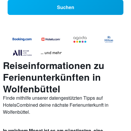
Suchen
… und mehr
Reiseinformationen zu
Ferienunterkünften in
Wolfenbüttel
Finde mithilfe unserer datengestützten Tipps auf
HotelsCombined deine nächste Ferienunterkunft in
Wolfenbüttel.
In welchem Monat ist es am günstigsten, eine