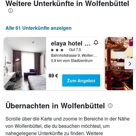
Weitere Unterkünfte in Wolfenbüttel
Alle 61 Unterkünfte anzeigen
elaya hotel Wolfenbüttel, Trademark Collection by Wyndham
Bewertungskategorie 3
Gut 7,5
Bahnhofstrasse 9, Wolfenbüttel, Niedersachsen, Deutschland
0,9 km vom Stadtzentrum
89 €
Zum Angebot
Übernachten in Wolfenbüttel
Scrolle über die Karte und zoome in Bereiche in der Nähe
von Wolfenbüttel, die du besuchen möchtest, um
nahegelegene Unterkünfte zu finden. Weitere