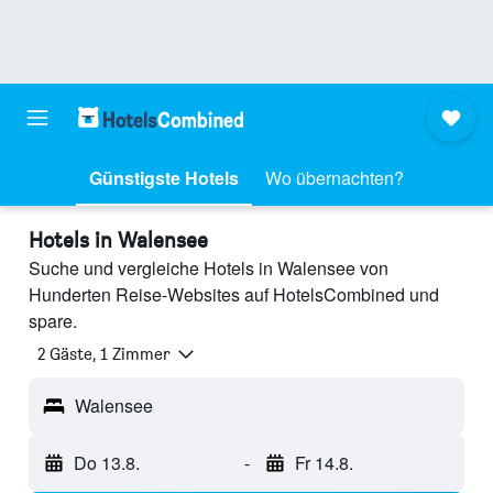
Günstigste Hotels
Wo übernachten?
Hotels in Walensee
Suche und vergleiche Hotels in Walensee von
Hunderten Reise-Websites auf HotelsCombined und
spare.
2 Gäste, 1 Zimmer
Walensee
Do 13.8.
-
Fr 14.8.