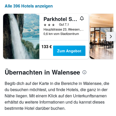
Alle 396 Hotels anzeigen
Parkhotel Schwert - Self-Check-in
3 Sterne
Gut 7,1
Hauptstrasse 23, Weesen, St.Gallen, Schweiz
0,6 km vom Stadtzentrum
133 €
Zum Angebot
Übernachten in Walensee
Begib dich auf der Karte in die Bereiche in Walensee, die
du besuchen möchtest, und finde Hotels, die ganz in der
Nähe liegen. Mit einem Klick auf den Unterkunftsnamen
erhältst du weitere Informationen und du kannst dieses
bestimmte Hotel darüber buchen.