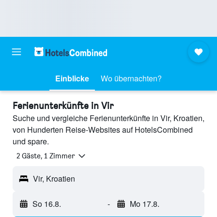
Einblicke
Wo übernachten?
Ferienunterkünfte in Vir
Suche und vergleiche Ferienunterkünfte in Vir, Kroatien,
von Hunderten Reise-Websites auf HotelsCombined
und spare.
2 Gäste, 1 Zimmer
Vir, Kroatien
So 16.8.
-
Mo 17.8.