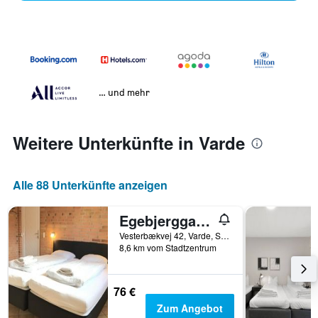
… und mehr
Weitere Unterkünfte in Varde
Alle 88 Unterkünfte anzeigen
Egebjerggaard Bed & Breakfast
Vesterbækvej 42, Varde, Süddänemark, Dänemark
8,6 km vom Stadtzentrum
76 €
Zum Angebot