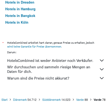
Hotels in Dresden
Hotels in Hamburg
Hotels in Bangkok
Hotels in Köln
Hotels in Frankfurt am Main
*
HotelsCombined arbeitet hart daran, genaue Preise zu erhalten, jedoch
wird keine Garantie für Preise übernommen
.
Darum:
HotelsCombined ist weder Anbieter noch Verkäufer.
Wir durchsuchen und sammeln riesige Mengen an
Daten für dich.
Warum sind die Preise nicht akkurat?
Start
Dänemark
54.712
Süddänemark
14.023
Varde
88
Varde
78