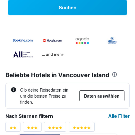
Suchen
… und mehr
Beliebte Hotels in Vancouver Island
Gib deine Reisedaten ein,
um die besten Preise zu
Daten auswählen
finden.
Alle Filter
Nach Sternen filtern