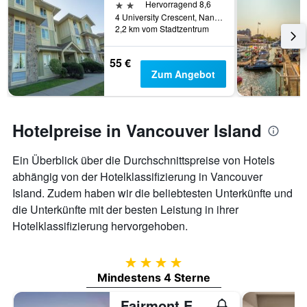
2 Sterne
Hervorragend 8,6
4 University Crescent, Nanaimo, BC, Kanada
2,2 km vom Stadtzentrum
55 €
Zum Angebot
Hotelpreise in Vancouver Island
Ein Überblick über die Durchschnittspreise von Hotels
abhängig von der Hotelklassifizierung in Vancouver
Island. Zudem haben wir die beliebtesten Unterkünfte und
die Unterkünfte mit der besten Leistung in ihrer
Hotelklassifizierung hervorgehoben.
4 Sterne
Mindestens 4 Sterne
Fairmont Empress