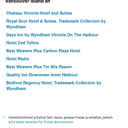
Vancouver Island an
Chateau Victoria Hotel and Suites
Royal Scot Hotel & Suites, Trademark Collection by
Wyndham
Days Inn by Wyndham Victoria On The Harbour
Hotel Zed Tofino
Best Western Plus Carlton Plaza Hotel
Hotel Rialto
Best Western Plus Tin Wis Resort
Quality Inn Downtown Inner Harbour
Bedford Regency Hotel, Trademark Collection by
Wyndham
Best Western Plus Inner Harbour
The Grand Hotel Nanaimo
Pacific Shores Resort & Spa
*
HotelsCombined arbeitet hart daran, genaue Preise zu erhalten, jedoch
The Sidney Pier Hotel
wird keine Garantie für Preise übernommen
.