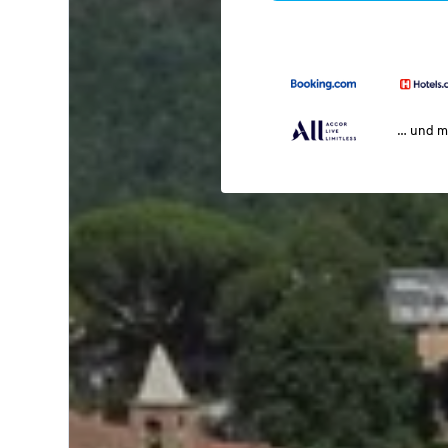
… und m