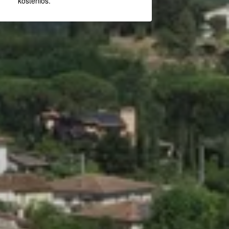
kostenlos.