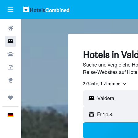
Flüge
Hotels
Hotels in Val
Mietwagen
Suche und vergleiche Ho
Pauschalreisen
Reise-Websites auf Hote
Explore
2 Gäste, 1 Zimmer
Trips
Fr 14.8.
Deutsch