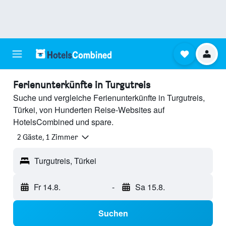
Ferienunterkünfte in Turgutreis
Suche und vergleiche Ferienunterkünfte in Turgutreis,
Türkei, von Hunderten Reise-Websites auf
HotelsCombined und spare.
2 Gäste, 1 Zimmer
Turgutreis, Türkei
Fr 14.8.
-
Sa 15.8.
Suchen