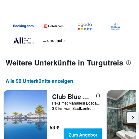
… und mehr
Weitere Unterkünfte in Turgutreis
Alle 99 Unterkünfte anzeigen
Club Blue White
Peksimet Mahallesi Bozdag 14 Sok No 17 A Kadikales, Turgutreis, Türkei
3,0 km vom Stadtzentrum
53 €
Zum Angebot