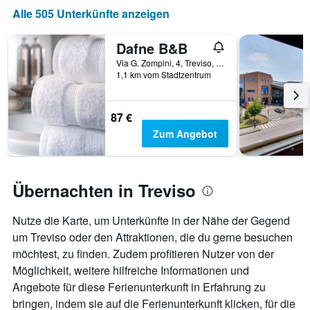
durchschnittlichen
Alle 505 Unterkünfte anzeigen
Zimmerpreis
anzeigt
Dafne B&B
Via G. Zompini, 4, Treviso, Venetien, Italien
1,1 km vom Stadtzentrum
87 €
Zum Angebot
Übernachten in Treviso
Nutze die Karte, um Unterkünfte in der Nähe der Gegend
um Treviso oder den Attraktionen, die du gerne besuchen
möchtest, zu finden. Zudem profitieren Nutzer von der
Möglichkeit, weitere hilfreiche Informationen und
Angebote für diese Ferienunterkunft in Erfahrung zu
bringen, indem sie auf die Ferienunterkunft klicken, für die