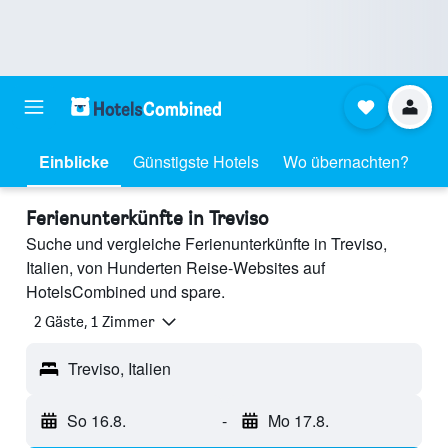
Einblicke
Günstigste Hotels
Wo übernachten?
Ferienunterkünfte in Treviso
Suche und vergleiche Ferienunterkünfte in Treviso,
Italien, von Hunderten Reise-Websites auf
HotelsCombined und spare.
2 Gäste, 1 Zimmer
Treviso, Italien
So 16.8.
-
Mo 17.8.